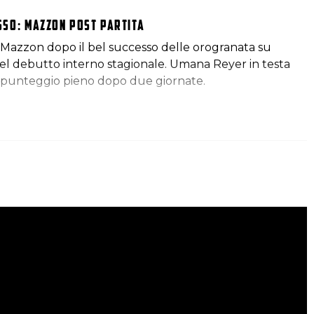
so: Mazzon post partita
Mazzon dopo il bel successo delle orogranata su
l debutto interno stagionale. Umana Reyer in testa
a a punteggio pieno dopo due giornate.