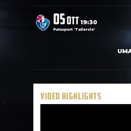
05
ott
19:30
Palasport 'Taliercio'
UMA
VIDEO HIGHLIGHTS