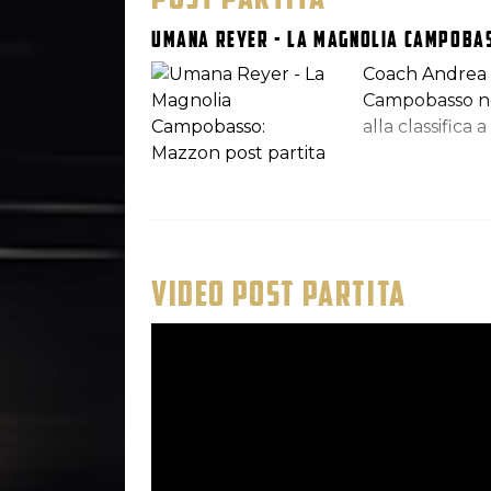
Umana Reyer - La Magnolia Campobas
Coach Andrea 
Campobasso ne
alla classific
VIDEO POST PARTITA