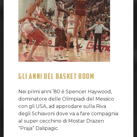
GLI ANNI DEL BASKET BOOM
Nei primi anni ’80 è Spencer Haywood,
dominatore delle Olimpiadi del Messico
con gli USA, ad approdare sulla Riva
degli Schiavoni dove va a fare compagnia
al super cecchino di Mostar Drazen
“Praja” Dalipagic.