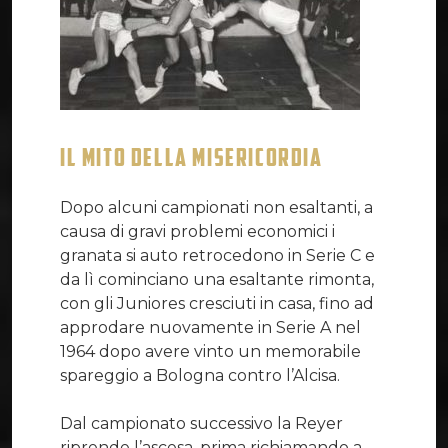
IL MITO DELLA MISERICORDIA
Dopo alcuni campionati non esaltanti, a
causa di gravi problemi economici i
granata si auto retrocedono in Serie C e
da lì cominciano una esaltante rimonta,
con gli Juniores cresciuti in casa, fino ad
approdare nuovamente in Serie A nel
1964 dopo avere vinto un memorabile
spareggio a Bologna contro l’Alcisa.
Dal campionato successivo la Reyer
riprende l’ascesa, prima richiamando a