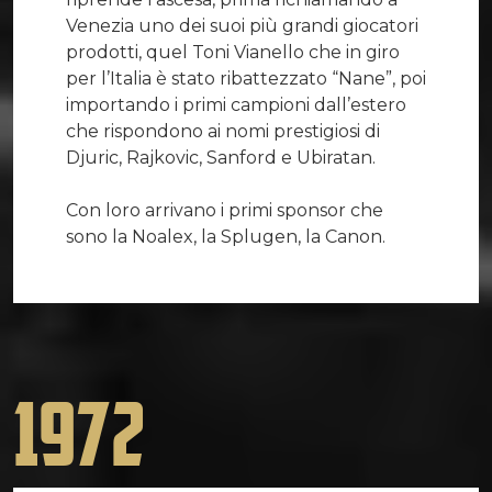
Venezia uno dei suoi più grandi giocatori
prodotti, quel Toni Vianello che in giro
per l’Italia è stato ribattezzato “Nane”, poi
importando i primi campioni dall’estero
che rispondono ai nomi prestigiosi di
Djuric, Rajkovic, Sanford e Ubiratan.
Con loro arrivano i primi sponsor che
sono la Noalex, la Splugen, la Canon.
1972