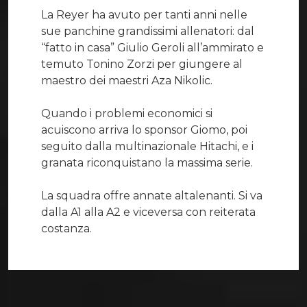
La Reyer ha avuto per tanti anni nelle
sue panchine grandissimi allenatori: dal
“fatto in casa” Giulio Geroli all’ammirato e
temuto Tonino Zorzi per giungere al
maestro dei maestri Aza Nikolic.
Quando i problemi economici si
acuiscono arriva lo sponsor Giomo, poi
seguito dalla multinazionale Hitachi, e i
granata riconquistano la massima serie.
La squadra offre annate altalenanti. Si va
dalla A1 alla A2 e viceversa con reiterata
costanza.