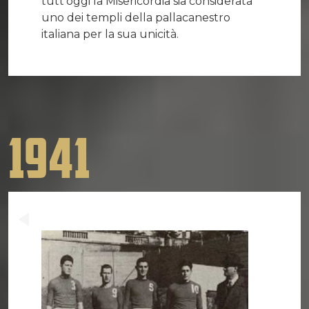
tutt’oggi la Misericordia sia considerata
uno dei templi della pallacanestro
italiana per la sua unicità.
1941