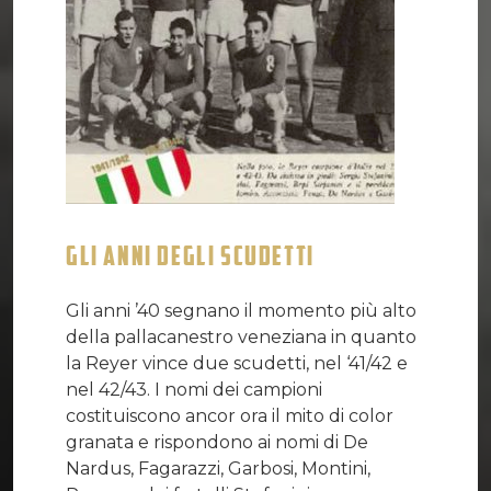
GLI ANNI DEGLI SCUDETTI
Gli anni ’40 segnano il momento più alto
della pallacanestro veneziana in quanto
la Reyer vince due scudetti, nel ‘41/42 e
nel 42/43. I nomi dei campioni
costituiscono ancor ora il mito di color
granata e rispondono ai nomi di De
Nardus, Fagarazzi, Garbosi, Montini,