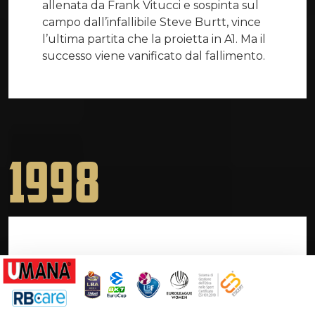
allenata da Frank Vitucci e sospinta sul
campo dall’infallibile Steve Burtt, vince
l’ultima partita che la proietta in A1. Ma il
successo viene vanificato dal fallimento.
1998