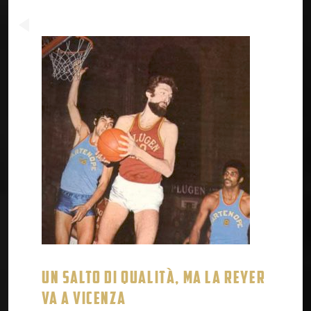
UN SALTO DI QUALITÀ, MA LA REYER
VA A VICENZA