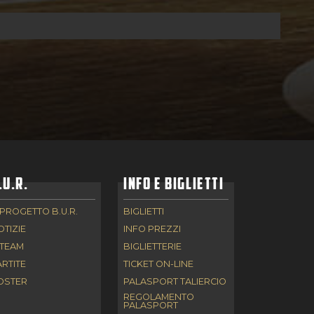
.U.R.
INFO E BIGLIETTI
 PROGETTO B.U.R.
BIGLIETTI
OTIZIE
INFO PREZZI
 TEAM
BIGLIETTERIE
ARTITE
TICKET ON-LINE
OSTER
PALASPORT TALIERCIO
REGOLAMENTO
PALASPORT