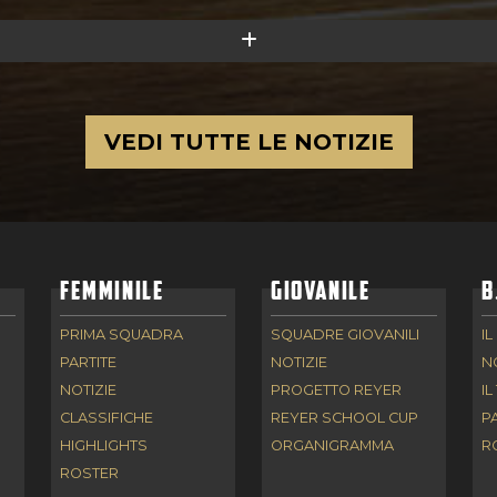
VEDI TUTTE LE NOTIZIE
FEMMINILE
GIOVANILE
B
PRIMA SQUADRA
SQUADRE GIOVANILI
IL
PARTITE
NOTIZIE
N
NOTIZIE
PROGETTO REYER
IL
CLASSIFICHE
REYER SCHOOL CUP
P
HIGHLIGHTS
ORGANIGRAMMA
R
ROSTER