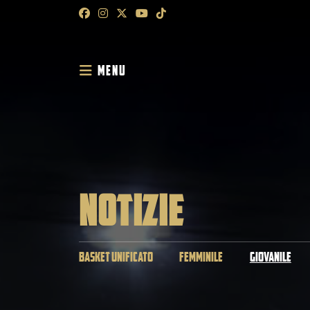
MENU
NOTIZIE
BASKET UNIFICATO
FEMMINILE
GIOVANILE