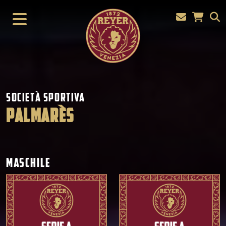
SOCIETÀ SPORTIVA
PALMARÈS
MASCHILE