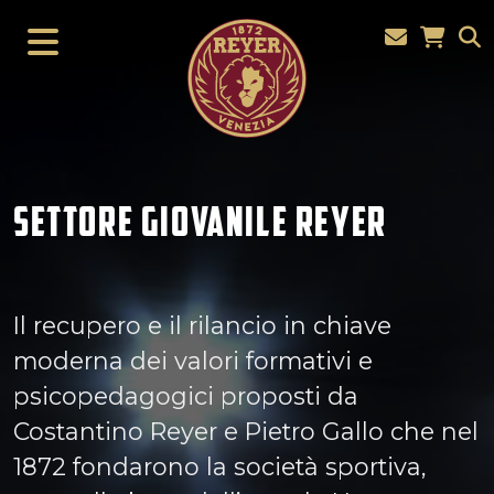
SETTORE GIOVANILE REYER
Il recupero e il rilancio in chiave
moderna dei valori formativi e
psicopedagogici proposti da
Costantino Reyer e Pietro Gallo che nel
1872 fondarono la società sportiva,