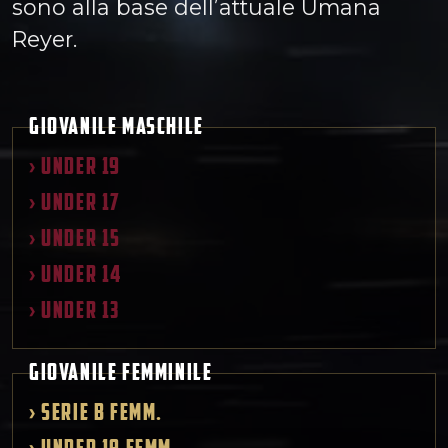
sono alla base dell’attuale Umana
Reyer.
GIOVANILE MASCHILE
› UNDER 19
› UNDER 17
› UNDER 15
› UNDER 14
› UNDER 13
GIOVANILE FEMMINILE
› SERIE B femm.
› UNDER 19 femm.