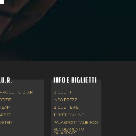
.U.R.
INFO E BIGLIETTI
 PROGETTO B.U.R.
BIGLIETTI
OTIZIE
INFO PREZZI
 TEAM
BIGLIETTERIE
ARTITE
TICKET ON-LINE
OSTER
PALASPORT TALIERCIO
REGOLAMENTO
PALASPORT