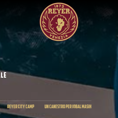
ALE
REYER CITY CAMP
UN CANESTRO PER IQBAL MASIH