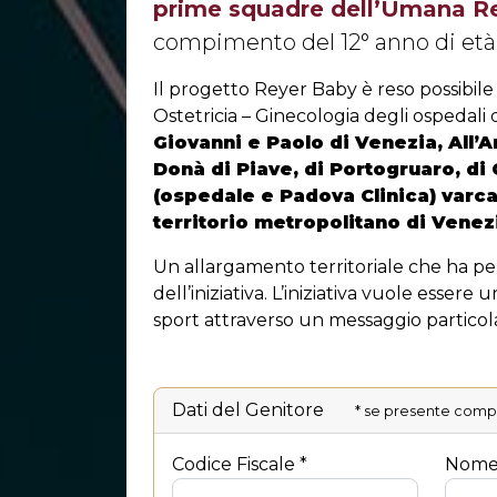
prime squadre dell’Umana R
compimento del 12° anno di età
Il progetto Reyer Baby è reso possibile 
Ostetricia – Ginecologia degli ospedali 
Giovanni e Paolo di Venezia, All’A
Donà di Piave, di Portogruaro, d
(ospedale e Padova Clinica) varcan
territorio metropolitano di Venez
Un allargamento territoriale che ha p
dell’iniziativa. L’iniziativa vuole essere
sport attraverso un messaggio particol
Dati del Genitore
* se presente compil
Codice Fiscale *
Nome