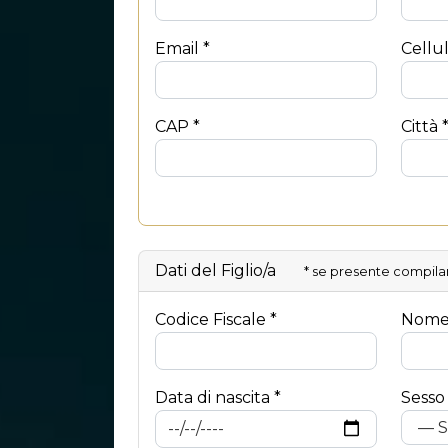
Email *
Cellu
CAP *
Città 
Dati del Figlio/a
* se presente compilar
Codice Fiscale *
Nome
Data di nascita *
Sesso