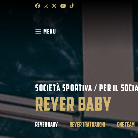
MENU
SOCIETÀ SPORTIVA
/
PER IL SOCI
REYER BABY
REYER BABY
REYER TRA I BANCHI
ONE TEAM