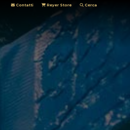
Contatti
Reyer Store
Cerca