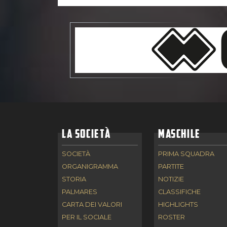
LA SOCIETÀ
MASCHILE
SOCIETÀ
PRIMA SQUADRA
ORGANIGRAMMA
PARTITE
STORIA
NOTIZIE
PALMARES
CLASSIFICHE
CARTA DEI VALORI
HIGHLIGHTS
PER IL SOCIALE
ROSTER