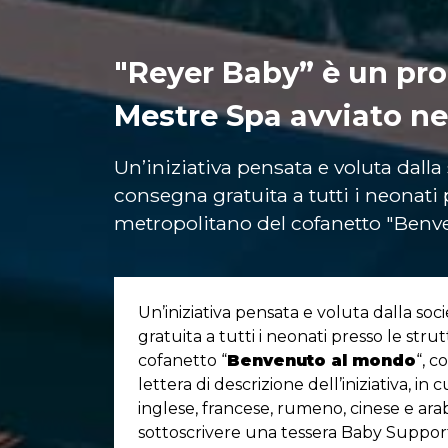
"Reyer Baby” è un pro
Mestre Spa avviato ne
Un’iniziativa pensata e voluta dalla
consegna gratuita a tutti i neonati 
metropolitano del cofanetto "Ben
Un’iniziativa pensata e voluta dalla so
gratuita a tutti i neonati presso le str
cofanetto “
Benvenuto al mondo
“, 
lettera di descrizione dell’iniziativa, in 
inglese, francese, rumeno, cinese e arab
sottoscrivere una tessera Baby Suppor