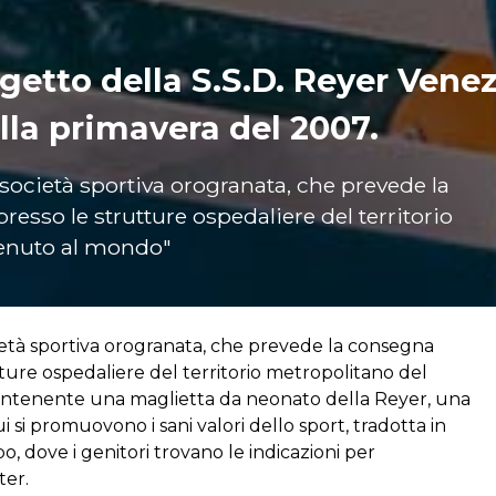
getto della S.S.D. Reyer Venez
lla primavera del 2007.
 società sportiva orogranata, che prevede la
presso le strutture ospedaliere del territorio
venuto al mondo"
cietà sportiva orogranata, che prevede la consegna
utture ospedaliere del territorio metropolitano del
contenente una maglietta da neonato della Reyer, una
cui si promuovono i sani valori dello sport, tradotta in
o, dove i genitori trovano le indicazioni per
ter.