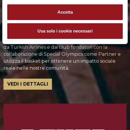
Accetta
ONE TEAM
Usa solo i cookie necessari
One Team è il programma di responsabilità sociale
d'impresa (CSR) di Euroleague Basketball, sostenuto
da Turkish Airlines e dai club fondatori con la
collaborazione di Special Olympics come Partner e
utilizza il basket per ottenere un impatto sociale
reale nelle nostre comunità.
VEDI I DETTAGLI