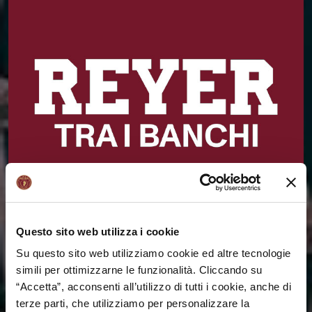
Questo sito web utilizza i cookie
REYER TRA I BANCHI
Su questo sito web utilizziamo cookie ed altre tecnologie
L'Umana Reyer rafforza il suo legame con il territorio
simili per ottimizzarne le funzionalità. Cliccando su
e investe sul futuro delle nuove generazioni con
“Accetta”, acconsenti all’utilizzo di tutti i cookie, anche di
"Reyer tra i banchi", l'imponente progetto scuola
terze parti, che utilizziamo per personalizzare la