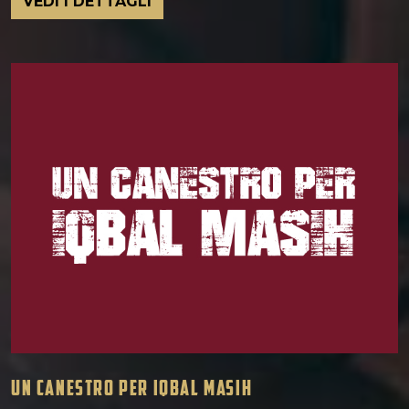
VEDI I DETTAGLI
UN CANESTRO PER IQBAL MASIH