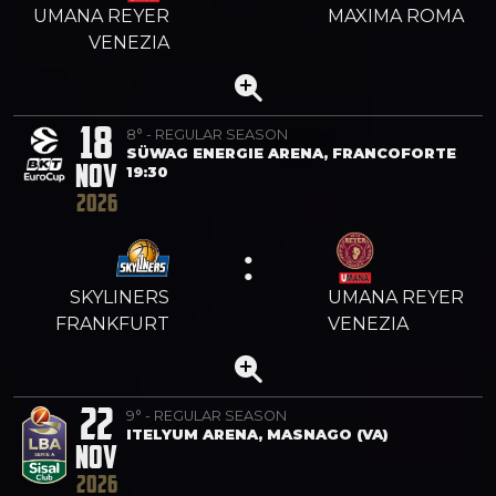
UMANA REYER
MAXIMA ROMA
VENEZIA
18
8° - REGULAR SEASON
SÜWAG ENERGIE ARENA, FRANCOFORTE
NOV
19:30
2026
:
SKYLINERS
UMANA REYER
FRANKFURT
VENEZIA
22
9° - REGULAR SEASON
ITELYUM ARENA, MASNAGO (VA)
NOV
2026