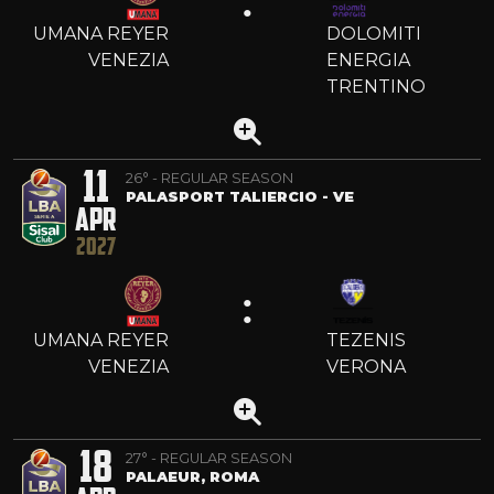
:
UMANA REYER
DOLOMITI
VENEZIA
ENERGIA
TRENTINO
11
26° - REGULAR SEASON
PALASPORT TALIERCIO - VE
APR
2027
:
UMANA REYER
TEZENIS
VENEZIA
VERONA
18
27° - REGULAR SEASON
PALAEUR, ROMA