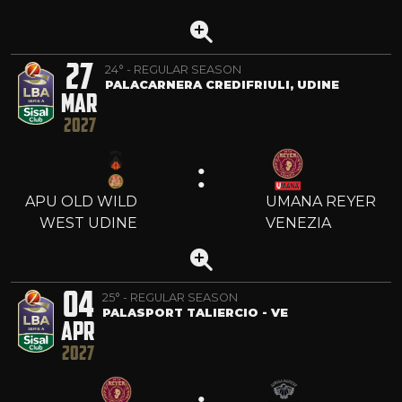
27
24° - REGULAR SEASON
PALACARNERA CREDIFRIULI, UDINE
MAR
2027
:
APU OLD WILD
UMANA REYER
WEST UDINE
VENEZIA
04
25° - REGULAR SEASON
PALASPORT TALIERCIO - VE
APR
2027