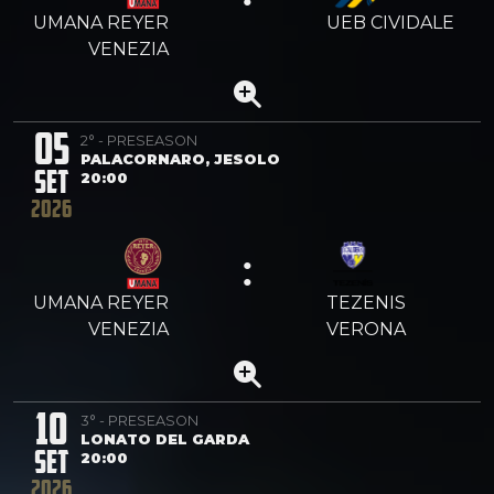
UMANA REYER
UEB CIVIDALE
VENEZIA
05
2° - PRESEASON
PALACORNARO, JESOLO
SET
20:00
2026
:
UMANA REYER
TEZENIS
VENEZIA
VERONA
10
3° - PRESEASON
LONATO DEL GARDA
SET
20:00
2026