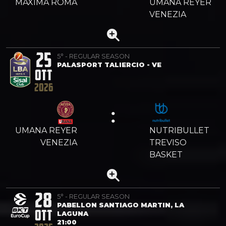
MAXIMA ROMA
UMANA REYER
VENEZIA
25
5° - REGULAR SEASON
PALASPORT TALIERCIO - VE
OTT
2026
:
UMANA REYER
NUTRIBULLET
VENEZIA
TREVISO
BASKET
28
5° - REGULAR SEASON
PABELLON SANTIAGO MARTIN, LA
OTT
LAGUNA
21:00