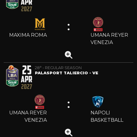
APR
2027
:
MAXIMA ROMA
UMANA REYER
VENEZIA
25
28° - REGULAR SEASON
PALASPORT TALIERCIO - VE
APR
2027
:
UMANA REYER
NAPOLI
VENEZIA
BASKETBALL