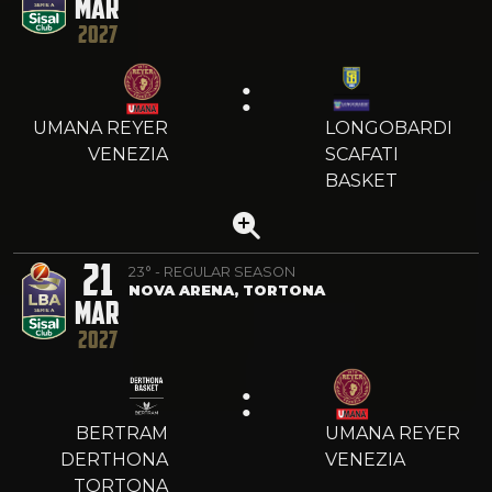
MAR
2027
:
UMANA REYER
LONGOBARDI
VENEZIA
SCAFATI
BASKET
21
23° - REGULAR SEASON
NOVA ARENA, TORTONA
MAR
2027
:
BERTRAM
UMANA REYER
DERTHONA
VENEZIA
TORTONA