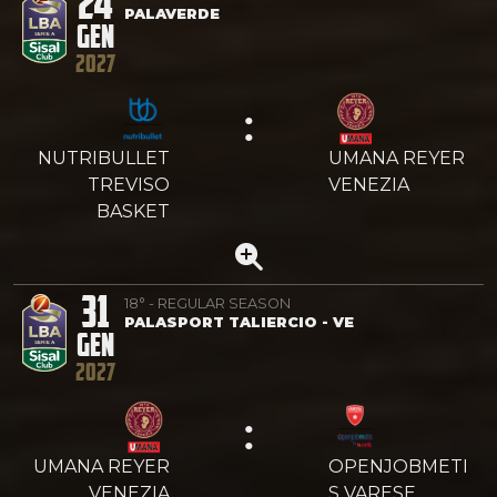
24
PALAVERDE
GEN
2027
:
NUTRIBULLET
UMANA REYER
TREVISO
VENEZIA
BASKET
31
18° - REGULAR SEASON
PALASPORT TALIERCIO - VE
GEN
2027
:
UMANA REYER
OPENJOBMETI
VENEZIA
S VARESE