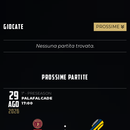
GIOCATE
PROSSIME
Nessuna partita trovata.
PROSSIME PARTITE
29
1° - PRESEASON
PALAFALCADE
AGO
17:00
2026
: