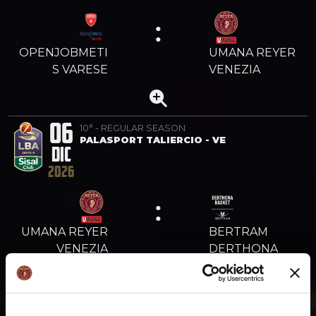
:
OPENJOBMETI
UMANA REYER
S VARESE
VENEZIA
06
10° - REGULAR SEASON
PALASPORT TALIERCIO - VE
DIC
2026
:
UMANA REYER
BERTRAM
VENEZIA
DERTHONA
TORTONA