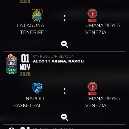
2026
:
LA LAGUNA
UMANA REYER
TENERIFE
VENEZIA
01
6° - REGULAR SEASON
ALCOTT ARENA, NAPOLI
NOV
2026
:
NAPOLI
UMANA REYER
BASKETBALL
VENEZIA