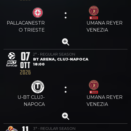
:
PALLACANESTR
UMANA REYER
O TRIESTE
VENEZIA
07
2° - REGULAR SEASON
BT ARENA, CLUJ-NAPOCA
OTT
18:00
2026
:
U-BT CLUJ-
UMANA REYER
NAPOCA
VENEZIA
11
3° - REGULAR SEASON