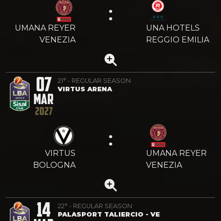
:
UMANA REYER
UNA HOTELS
VENEZIA
REGGIO EMILIA
07
21° - REGULAR SEASON
VIRTUS ARENA
MAR
2027
:
VIRTUS
UMANA REYER
BOLOGNA
VENEZIA
14
22° - REGULAR SEASON
PALASPORT TALIERCIO - VE