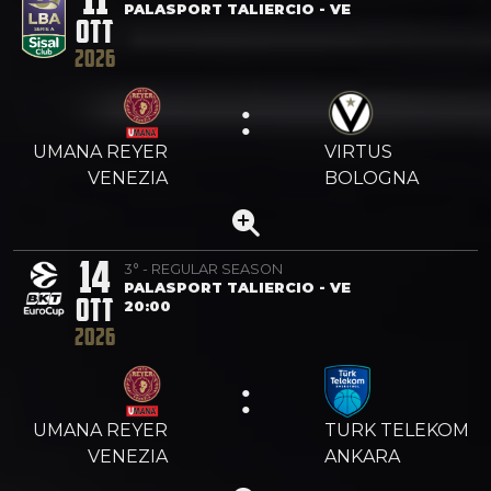
PALASPORT TALIERCIO - VE
OTT
2026
:
UMANA REYER
VIRTUS
VENEZIA
BOLOGNA
14
3° - REGULAR SEASON
PALASPORT TALIERCIO - VE
OTT
20:00
2026
:
UMANA REYER
TURK TELEKOM
VENEZIA
ANKARA