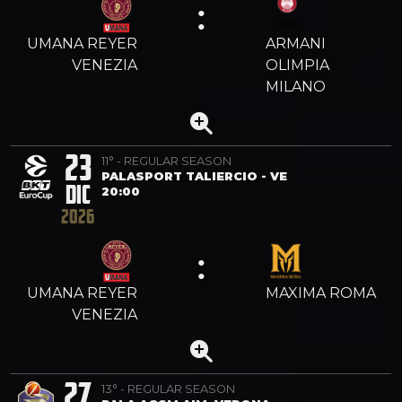
:
UMANA REYER
ARMANI
VENEZIA
OLIMPIA
MILANO
23
11° - REGULAR SEASON
PALASPORT TALIERCIO - VE
DIC
20:00
2026
:
UMANA REYER
MAXIMA ROMA
VENEZIA
27
13° - REGULAR SEASON