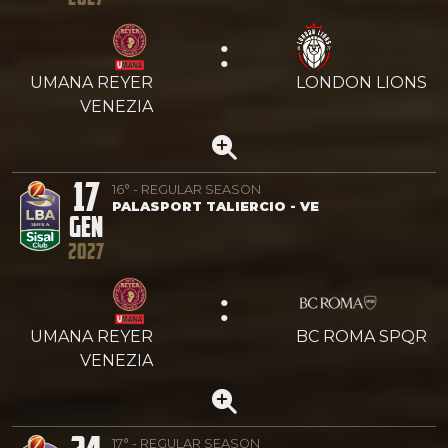
:
UMANA REYER
LONDON LIONS
VENEZIA
17
16° - REGULAR SEASON
PALASPORT TALIERCIO - VE
GEN
2027
:
UMANA REYER
BC ROMA SPQR
VENEZIA
17° - REGULAR SEASON