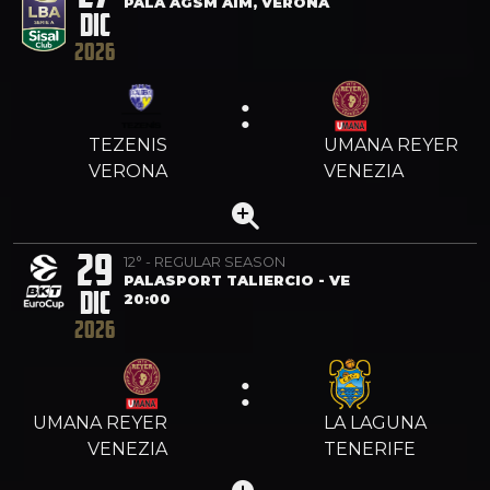
PALA AGSM AIM, VERONA
DIC
2026
:
TEZENIS
UMANA REYER
VERONA
VENEZIA
29
12° - REGULAR SEASON
PALASPORT TALIERCIO - VE
DIC
20:00
2026
:
UMANA REYER
LA LAGUNA
VENEZIA
TENERIFE