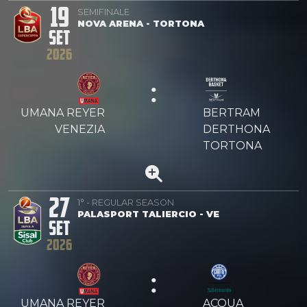
19
SEMIFINALE
NOVA ARENA - TORTONA
SET
2026
:
UMANA REYER
BERTRAM
VENEZIA
DERTHONA
TORTONA
27
1° - REGULAR SEASON
PALASPORT TALIERCIO - VE
SET
2026
:
UMANA REYER
ACQUA