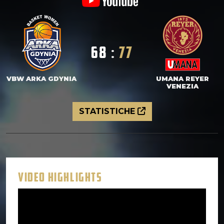
68
:
77
VBW ARKA GDYNIA
UMANA REYER
VENEZIA
STATISTICHE
VIDEO HIGHLIGHTS