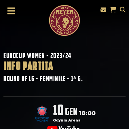
Eurocup Women - 2023/24
INFO PARTITA
Round of 16 - Femminile - 1
G.
ª
10
gen
18:00
Gdynia Arena