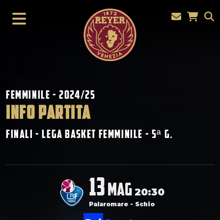
Femminile - 2024/25
INFO PARTITA
Finali - Lega Basket Femminile - 5
G.
ª
13
mag
20:30
Palaromare - Schio