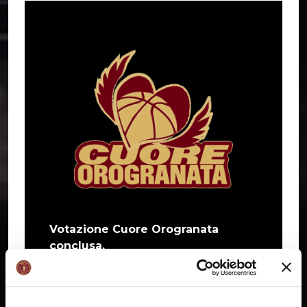
Votazione Cuore Orogranata
conclusa.