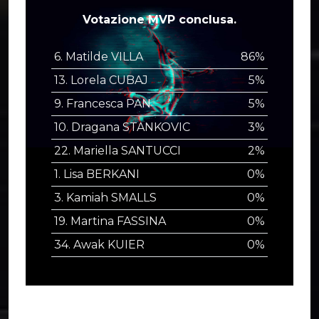
Votazione MVP conclusa.
6. Matilde VILLA
86%
13. Lorela CUBAJ
5%
9. Francesca PAN
5%
10. Dragana STANKOVIC
3%
22. Mariella SANTUCCI
2%
1. Lisa BERKANI
0%
3. Kamiah SMALLS
0%
19. Martina FASSINA
0%
34. Awak KUIER
0%