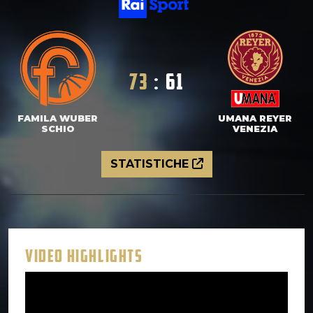
73
:
61
FAMILA WUBER
UMANA REYER
SCHIO
VENEZIA
STATISTICHE
VIDEO HIGHLIGHTS