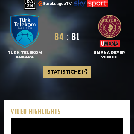
84
:
81
TURK TELEKOM
UMANA REYER
ANKARA
VENICE
STATISTICHE
VIDEO HIGHLIGHTS