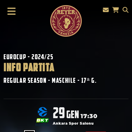
Eurocup - 2024/25
INFO PARTITA
Regular Season - Maschile - 17
G.
ª
29
gen
17:30
Ankara Spor Salonu