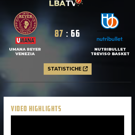
87
:
66
UMANA REYER
NUTRIBULLET
VENEZIA
TREVISO BASKET
STATISTICHE
VIDEO HIGHLIGHTS