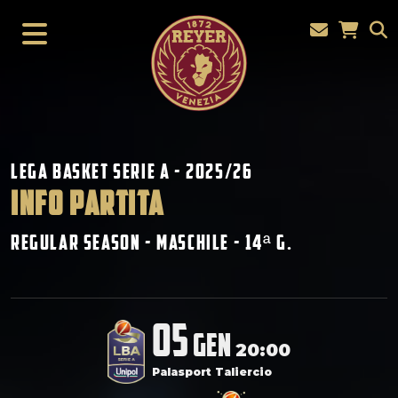
Lega Basket Serie A - 2025/26
INFO PARTITA
Regular Season - Maschile - 14
G.
ª
05
gen
20:00
Palasport Taliercio