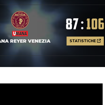
87
:
106
NA REYER VENEZIA
STATISTICHE