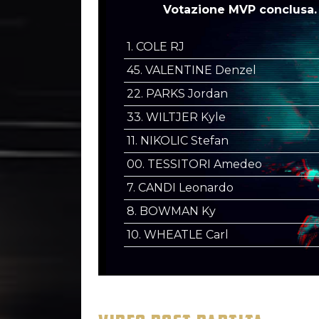
Votazione MVP conclusa.
1. COLE RJ
45. VALENTINE Denzel
22. PARKS Jordan
33. WILTJER Kyle
11. NIKOLIC Stefan
00. TESSITORI Amedeo
7. CANDI Leonardo
8. BOWMAN Ky
10. WHEATLE Carl