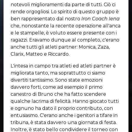
notevoli miglioramenti da parte di tutti. Ciò ci
rende orgogliosi. Lo spirito di questo gruppo è
ben rappresentato dal nostro
Iron Coach Iena
che, nonostante la recente operazione all'anca
e le stampelle, è voluto essere presente con i
ragazzi. Eravamo dunque al completo, c'erano
anche tutti gli atleti partner: Monica, Zaza,
Clarix, Matteo e Riccardo.
L'intesa in campo tra atleti ed atleti partner è
migliorata tanto, ma soprattutto ci siamo
divertiti tantissimo. Sono state emozioni
davvero forti, come ad esempio il primo
canestro di Bruno che ha fatto scendere
qualche lacrima di felicità. Hanno giocato tutti
e ognuno ha dato il proprio contributo, con
entusiasmo. C'erano anche i genitori a tifare in
tribuna, è stata davvero una giornata di festa.
Inoltre, è stato bello condividere il torneo con