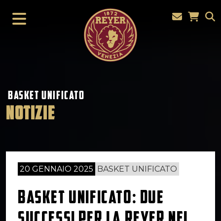
BASKET UNIFICATO
NOTIZIE
20 GENNAIO 2025
BASKET UNIFICATO
BASKET UNIFICATO: DUE
SUCCESSI PER LA REYER NEL