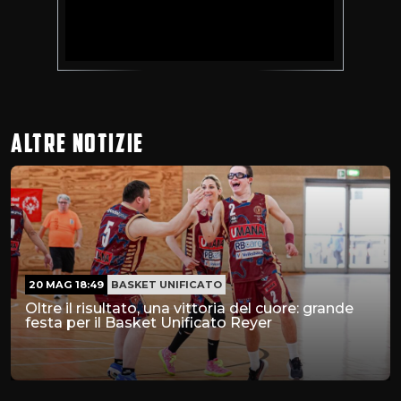
ALTRE NOTIZIE
20 MAG 18:49
BASKET UNIFICATO
Oltre il risultato, una vittoria del cuore: grande
festa per il Basket Unificato Reyer