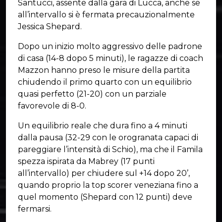
Santucci, assente dalla gara di Lucca, anche se
all’intervallo si è fermata precauzionalmente
Jessica Shepard.
Dopo un inizio molto aggressivo delle padrone
di casa (14-8 dopo 5 minuti), le ragazze di coach
Mazzon hanno preso le misure della partita
chiudendo il primo quarto con un equilibrio
quasi perfetto (21-20) con un parziale
favorevole di 8-0.
Un equilibrio reale che dura fino a 4 minuti
dalla pausa (32-29 con le orogranata capaci di
pareggiare l’intensità di Schio), ma che il Famila
spezza ispirata da Mabrey (17 punti
all’intervallo) per chiudere sul +14 dopo 20’,
quando proprio la top scorer veneziana fino a
quel momento (Shepard con 12 punti) deve
fermarsi.