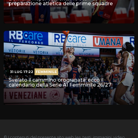
preparazione atletica delle prime squadre
31 LUG 17:22
FEMMINILE
Svelato il cammino orogranata: ecco il
calendario della Serie A1 Femminile 26/27
© I contenuti del presente sito web (es. testi, immagini, video,