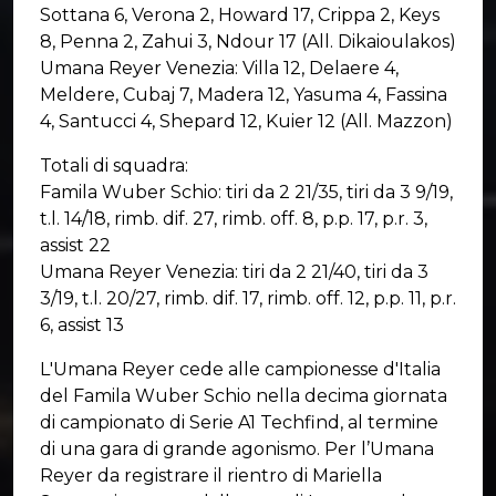
Sottana 6, Verona 2, Howard 17, Crippa 2, Keys
8, Penna 2, Zahui 3, Ndour 17 (All. Dikaioulakos)
Umana Reyer Venezia: Villa 12, Delaere 4,
Meldere, Cubaj 7, Madera 12, Yasuma 4, Fassina
4, Santucci 4, Shepard 12, Kuier 12 (All. Mazzon)
Totali di squadra:
Famila Wuber Schio: tiri da 2 21/35, tiri da 3 9/19,
t.l. 14/18, rimb. dif. 27, rimb. off. 8, p.p. 17, p.r. 3,
assist 22
Umana Reyer Venezia: tiri da 2 21/40, tiri da 3
3/19, t.l. 20/27, rimb. dif. 17, rimb. off. 12, p.p. 11, p.r.
6, assist 13
L'Umana Reyer cede alle campionesse d'Italia
del Famila Wuber Schio nella decima giornata
di campionato di Serie A1 Techfind, al termine
di una gara di grande agonismo. Per l’Umana
Reyer da registrare il rientro di Mariella