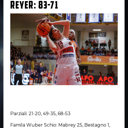
REYER: 83-71
Parziali: 21-20, 49-35, 68-53
Famila Wuber Schio: Mabrey 25, Bestagno 1,