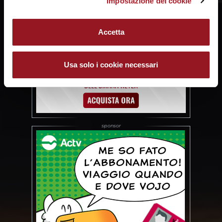
Impostazione dei cookie
Accetta
Usa solo i cookie necessari