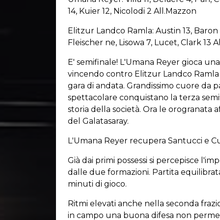
14, Kuier 12, Nicolodi 2 All.Mazzon
Elitzur Landco Ramla: Austin 13, Baron 
Fleischer ne, Lisowa 7, Lucet, Clark 13 A
E' semifinale! L'Umana Reyer gioca una p
vincendo contro Elitzur Landco Ramla 59
gara di andata. Grandissimo cuore da 
spettacolare conquistano la terza sem
storia della società. Ora le orogranat
del Galatasaray.
L'Umana Reyer recupera Santucci e Cu
Già dai primi possessi si percepisce l'i
dalle due formazioni. Partita equilibrat
minuti di gioco.
Ritmi elevati anche nella seconda fraz
in campo una buona difesa non permette