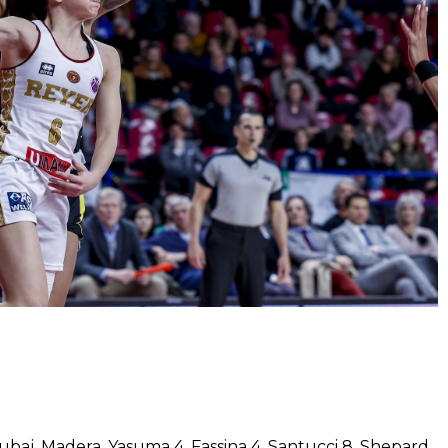
Cubaj, Madera, Yasuma 4, Fassina 4, Santucci 8, Shepard