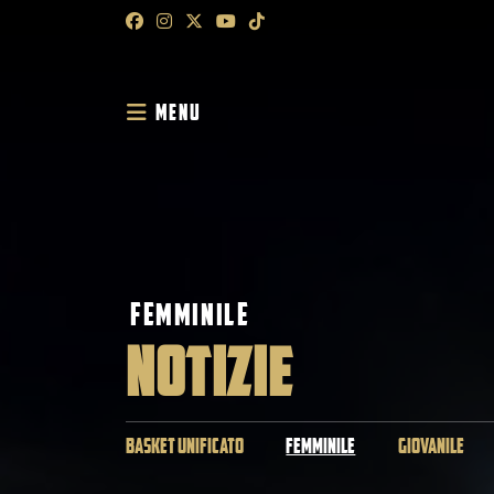
MENU
FEMMINILE
NOTIZIE
BASKET UNIFICATO
FEMMINILE
GIOVANILE