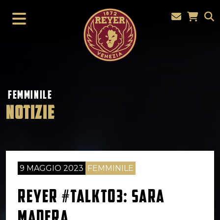
FEMMINILE
NOTIZIE
9 MAGGIO 2023
FEMMINILE
REYER #TALKTO3: SARA
MADERA