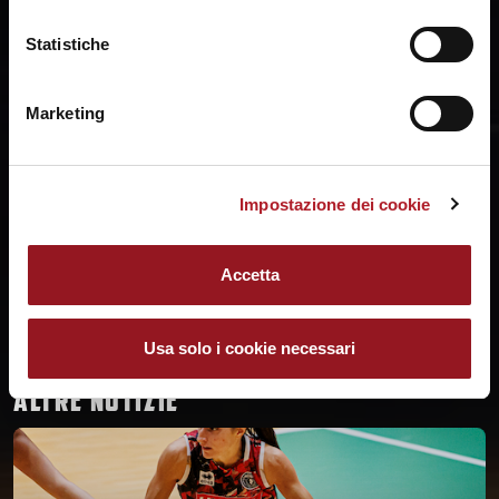
Statistiche
Marketing
Impostazione dei cookie
Accetta
Usa solo i cookie necessari
ALTRE NOTIZIE