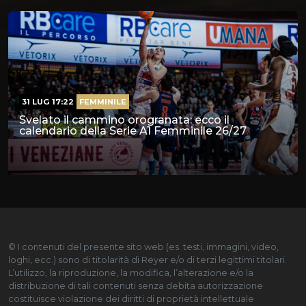
31 LUG 17:22
FEMMINILE
Svelato il cammino orogranata: ecco il
calendario della Serie A1 Femminile 26/27
© I contenuti del presente sito web (es. testi, immagini, video,
loghi, ecc.) sono di titolarità di Reyer e/o di terzi legittimi titolari.
L’utilizzo, la riproduzione, la modifica, l’alterazione e/o la
distribuzione di tali contenuti senza debita autorizzazione
costituisce violazione dei diritti di proprietà intellettuale