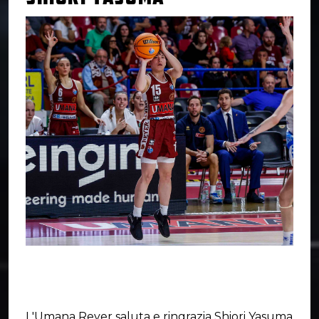
L'Umana Reyer saluta e ringrazia Shiori Yasuma