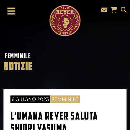
FEMMINILE
NOTIZIE
6 GIUGNO 2023
FEMMINILE
L’UMANA REYER SALUTA
SHIORI YASUMA