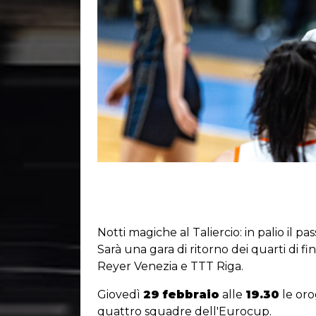
Notti magiche al Taliercio: in palio il 
Sarà una gara di ritorno dei quarti di f
Reyer Venezia e TTT Riga.
Giovedì
29 febbraio
alle
19.30
le oro
quattro squadre dell'Eurocup.