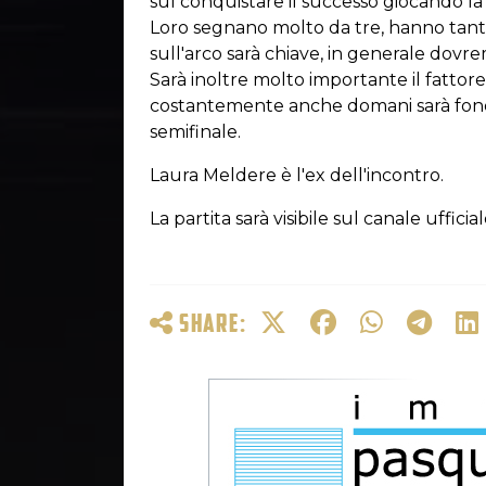
sul conquistare il successo giocando la
Loro segnano molto da tre, hanno tante
sull'arco sarà chiave, in generale dov
Sarà inoltre molto importante il fattore 
costantemente anche domani sarà fonda
semifinale.
Laura Meldere è l'ex dell'incontro.
La partita sarà visibile sul canale uffic
SHARE: