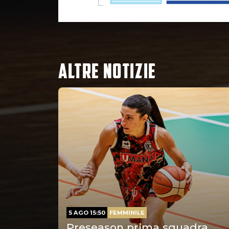
ALTRE NOTIZIE
5 AGO 15:50
FEMMINILE
Preseason prima squadra