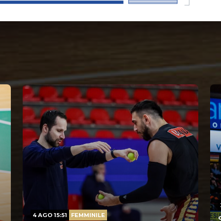
4 AGO 15:51
FEMMINILE