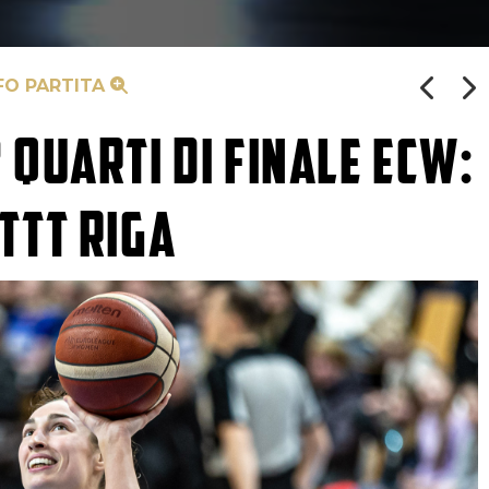
FO PARTITA
 QUARTI DI FINALE ECW:
TTT RIGA