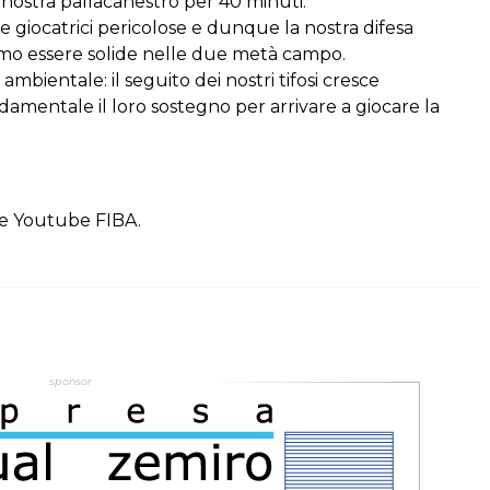
 nostra pallacanestro per 40 minuti.
 giocatrici pericolose e dunque la nostra difesa
remo essere solide nelle due metà campo.
ambientale: il seguito dei nostri tifosi cresce
mentale il loro sostegno per arrivare a giocare la
iale Youtube FIBA.