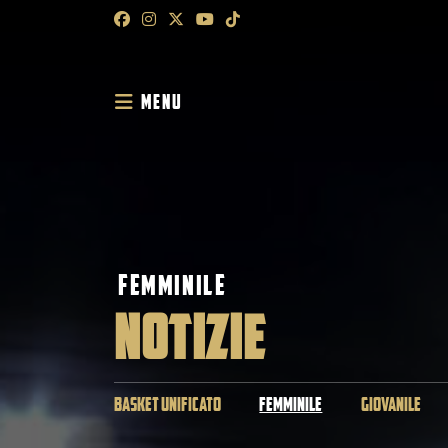
MENU
FEMMINILE
NOTIZIE
BASKET UNIFICATO
FEMMINILE
GIOVANILE