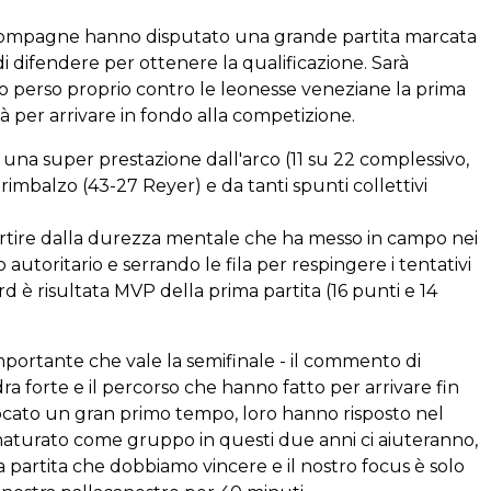
 compagne hanno disputato una grande partita marcata
di difendere per ottenere la qualificazione. Sarà
no perso proprio contro le leonesse veneziane la prima
 per arrivare in fondo alla competizione.
a una super prestazione dall'arco (11 su 22 complessivo,
 rimbalzo (43-27 Reyer) e da tanti spunti collettivi
rtire dalla durezza mentale che ha messo in campo nei
utoritario e serrando le fila per respingere i tentativi
rd è risultata MVP della prima partita (16 punti e 14
mportante che vale la semifinale - il commento di
a forte e il percorso che hanno fatto per arrivare fin
ocato un gran primo tempo, loro hanno risposto nel
aturato come gruppo in questi due anni ci aiuteranno,
a partita che dobbiamo vincere e il nostro focus è solo