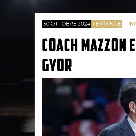
30 OTTOBRE 2024
FEMMINILE
IN
COACH MAZZON E
GYOR