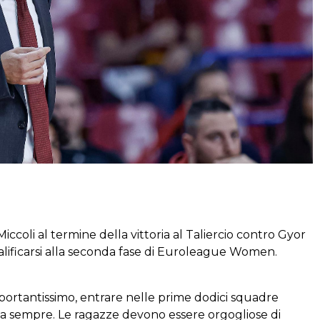
coli al termine della vittoria al Taliercio contro Gyor
lificarsi alla seconda fase di Euroleague Women.
rtantissimo, entrare nelle prime dodici squadre
ta sempre. Le ragazze devono essere orgogliose di