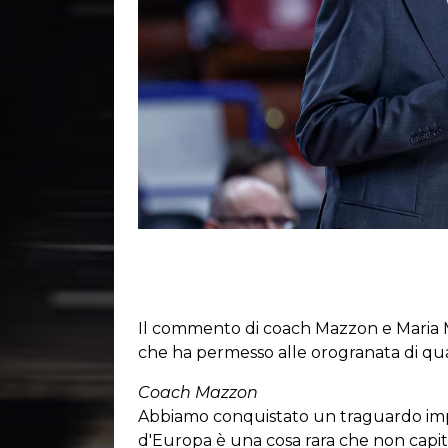
Il commento di coach Mazzon e Maria Mic
che ha permesso alle orogranata di qua
Coach Mazzon
Abbiamo conquistato un traguardo impo
d'Europa è una cosa rara che non capi