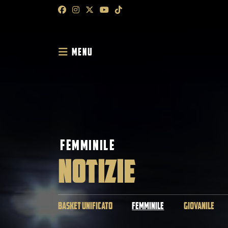
MENU
FEMMINILE
NOTIZIE
BASKET UNIFICATO
FEMMINILE
GIOVANILE