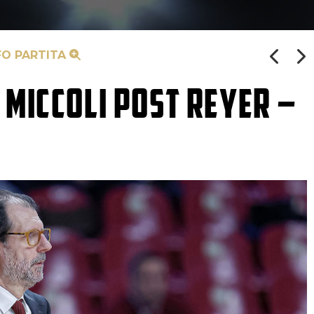
FO PARTITA
 MICCOLI POST REYER –