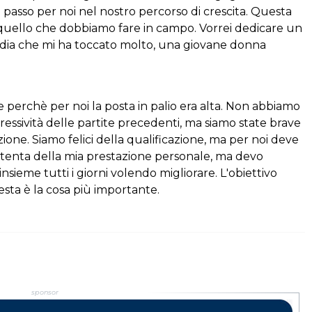
passo per noi nel nostro percorso di crescita. Questa
u quello che dobbiamo fare in campo. Vorrei dedicare un
edia che mi ha toccato molto, una giovane donna
ale perchè per noi la posta in palio era alta. Non abbiamo
essività delle partite precedenti, ma siamo state brave
zione. Siamo felici della qualificazione, ma per noi deve
tenta della mia prestazione personale, ma devo
nsieme tutti i giorni volendo migliorare. L'obiettivo
sta è la cosa più importante.