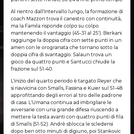
Al rientro dall'intervallo lungo, la formazione di
coach Mazzon trova il canestro con continuità,
ma la Famila risponde colpo su colpo
mantenendo il vantaggio (45-31 al 25'). Berkani
raggiunge la doppia cifra con sette punti in un
amen con le orogranata che tornano sotto la
doppia cifra di svantaggio. Salaun trova un
gioco da quattro punti e Santucci chiude la
frazione sul 51-40.
L'inizio del quarto periodo è targato Reyer che
si riavvicina con Smalls, Fassina e Kuier sul 51-48
approfittando degli errori al tiro delle padrone
di casa. L'Umana continua ad imbrigliare le
avversarie con una grande difesa riuscendo a
mettere la testa avanti con quattro punti di fila
di Smalls (51-52). Andrè sblocca le scledensi
dopo ben otto minuti di digiuno, poi Stankovic