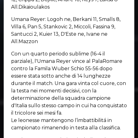
All.Dikaioulakos
Umana Reyer: Logoh ne, Berkani 11, Smalls 8,
Villa 6, Pan 5, Stankovic 2, Miccoli, Fassina 9,
Santucci 2, Kuier 13, D'Este ne, Ivane ne
All.Mazzon
Con un quarto periodo sublime (16-4 il
parziale), l'Umana Reyer vince al PalaRomare
contro la Famila Wuber Schio 55-56 dopo
essere stata sotto anche di 14 lunghezze
durante il match. Una gara vinta col cuore, con
la testa nei momenti decisivi, con la
determinazione della squadra campione
d'Italia sullo stesso campo in cui ha conquistato
il tricolore sei mesi fa.
Le leonesse mantengono l’imbattibilitá in
campionato rimanendo in testa alla classifica.