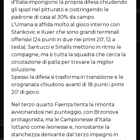
d'Italia impongono la propria difesa chiudendo
gli spazi nel pitturato e costringendo le
padrone di casa al 30% da campo.
L'Umana si affida molto al gioco interno con
Stankovic e Kuier che sono grandi terminali
offensivi (24 punti in due nei primi 20', 12 a
testa). Santucci e Smalls mettono in ritmo le
compagne, ma è tutta la squadra che cerca la
circolazione di palla per trovare la miglior
soluzione.
Spesso la difesa si trasforma in transizione e le
orogranata chiudono avanti di 18 punti i primi
20' di gioco.
Nel terzo quarto Faenza tenta la rimonta
avvicinandosi nel punteggio, con Brzonova
protagonista, ma le Campionesse d'Italia
lottano come leonesse e, nonostante la
stanchezza derivante dal terzo impegno in