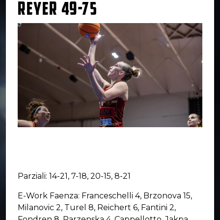
REYER 49-75
Parziali: 14-21, 7-18, 20-15, 8-21
E-Work Faenza: Franceschelli 4, Brzonova 15,
Milanovic 2, Turel 8, Reichert 6, Fantini 2,
Fondren 8, Parzenska 4, Cappellotto, Jakpa,