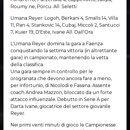
Roumy ne, Porcu. All. Seletti
Umana Reyer: Logoh, Berkani 4, Smalls 14, Villa
11, Pan 4, Stankovic 14, Cubaj, Miccoli 2, Santucci
7, Kuier 19, D'Este, Ivane All. Dall'Ora
L'Umana Reyer domina la gara a Faenza
conquistando la settima vittoria (in altrettante
gare) in campionato, mantenendo la vetta
della classifica.
Una gara sempre in controllo per le
orogranata che devono ancora fare a meno,
per infortunio, di Nicolodi e Fassina. Assente
coach Andrea Mazzon, bloccato da un forte
attacco influenzale. Debutto in Serie A per
Darta Ivane, giocatrice del settore giovanile
Reyer.
Nei primi venti minuti di gioco le Campionesse