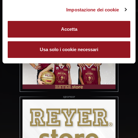
Impostazione dei cookie
Accetta
Usa solo i cookie necessari