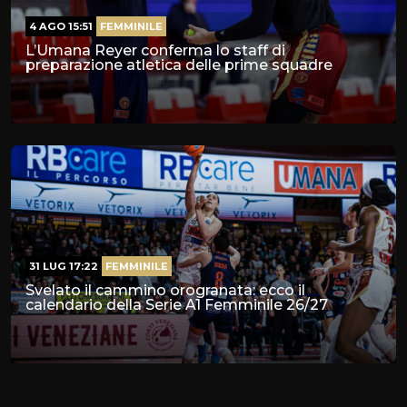
4 AGO 15:51
FEMMINILE
L’Umana Reyer conferma lo staff di
preparazione atletica delle prime squadre
31 LUG 17:22
FEMMINILE
Svelato il cammino orogranata: ecco il
calendario della Serie A1 Femminile 26/27