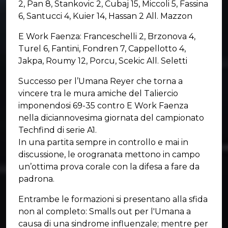
2, Pan 8, Stankovic 2, Cubaj 15, Miccoli 5, Fassina
6, Santucci 4, Kuier 14, Hassan 2 All. Mazzon
E Work Faenza: Franceschelli 2, Brzonova 4,
Turel 6, Fantini, Fondren 7, Cappellotto 4,
Jakpa, Roumy 12, Porcu, Scekic All. Seletti
Successo per l’Umana Reyer che torna a
vincere tra le mura amiche del Taliercio
imponendosi 69-35 contro E Work Faenza
nella diciannovesima giornata del campionato
Techfind di serie A1.
In una partita sempre in controllo e mai in
discussione, le orogranata mettono in campo
un’ottima prova corale con la difesa a fare da
padrona.
Entrambe le formazioni si presentano alla sfida
non al completo: Smalls out per l'Umana a
causa di una sindrome influenzale; mentre per