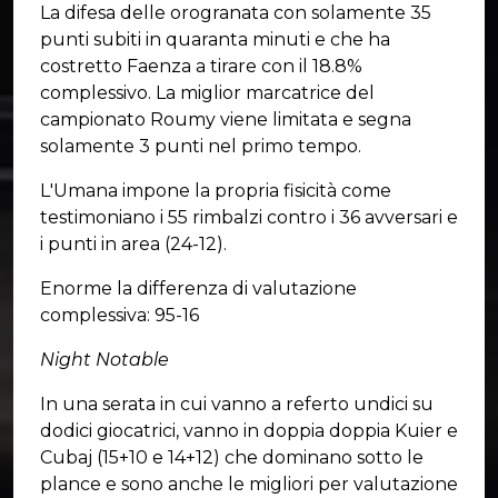
La difesa delle orogranata con solamente 35
punti subiti in quaranta minuti e che ha
costretto Faenza a tirare con il 18.8%
complessivo. La miglior marcatrice del
campionato Roumy viene limitata e segna
solamente 3 punti nel primo tempo.
L'Umana impone la propria fisicità come
testimoniano i 55 rimbalzi contro i 36 avversari e
i punti in area (24-12).
Enorme la differenza di valutazione
complessiva: 95-16
Night Notable
In una serata in cui vanno a referto undici su
dodici giocatrici, vanno in doppia doppia Kuier e
Cubaj (15+10 e 14+12) che dominano sotto le
plance e sono anche le migliori per valutazione