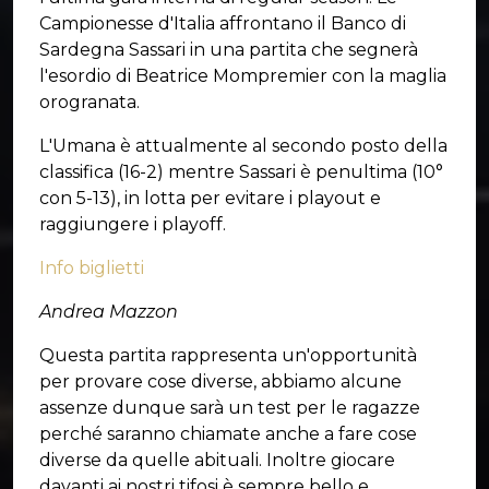
Campionesse d'Italia affrontano il Banco di
Sardegna Sassari in una partita che segnerà
l'esordio di Beatrice Mompremier con la maglia
orogranata.
L'Umana è attualmente al secondo posto della
classifica (16-2) mentre Sassari è penultima (10°
con 5-13), in lotta per evitare i playout e
raggiungere i playoff.
Info biglietti
Andrea Mazzon
Questa partita rappresenta un'opportunità
per provare cose diverse, abbiamo alcune
assenze dunque sarà un test per le ragazze
perché saranno chiamate anche a fare cose
diverse da quelle abituali. Inoltre giocare
davanti ai nostri tifosi è sempre bello e