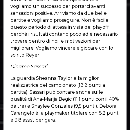
vogliamo un successo per portarci avanti
sensazioni positive. Arriviamo da due belle
partite e vogliamo proseguire. Non è facile
questo periodo di attesa in vista dei playoff
perché i risultati contano poco ed è necessario
trovare dentro di noi le motivazioni per
migliorare. Vogliamo vincere e giocare con lo
spirito Reyer.
Dinamo Sassari
La guardia Sheanna Taylor è la miglior
realizzatrice del campionato (18.2 punti a
partita). Sassari può contare anche sulle
qualità di Ana-Marija Begic (11.1 punti con il 40%
da tre) e Shaylee Gonzales (9,5 punti). Debora
Carangelo è la playmaker titolare con 8.2 punti
e 3.8 assist per gara.