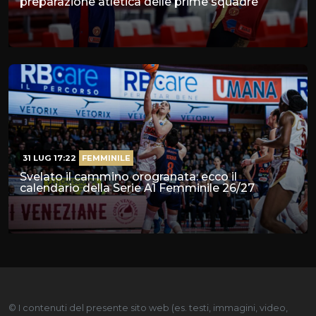
preparazione atletica delle prime squadre
31 LUG 17:22
FEMMINILE
Svelato il cammino orogranata: ecco il
calendario della Serie A1 Femminile 26/27
© I contenuti del presente sito web (es. testi, immagini, video,