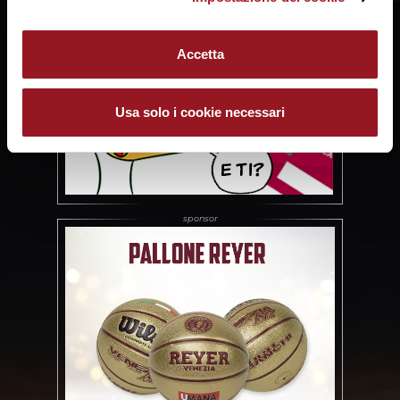
Accetta
Usa solo i cookie necessari