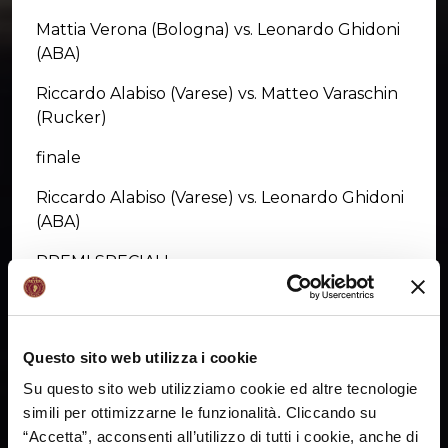
Mattia Verona (Bologna) vs. Leonardo Ghidoni
(ABA)
Riccardo Alabiso (Varese) vs. Matteo Varaschin
(Rucker)
finale
Riccardo Alabiso (Varese) vs. Leonardo Ghidoni
(ABA)
PREMI SPECIALI
COPPIA ARBITRALE
Daniel Ciavarro di Treviso
Questo sito web utilizza i cookie
Andrea Mutti di Venezia
Su questo sito web utilizziamo cookie ed altre tecnologie
simili per ottimizzarne le funzionalità. Cliccando su
UFFICIALI DI CAMPO
“Accetta”, acconsenti all’utilizzo di tutti i cookie, anche di