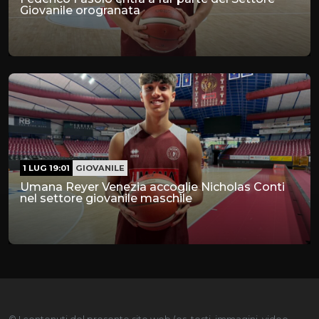
Giovanile orogranata
1 LUG 19:01
GIOVANILE
Umana Reyer Venezia accoglie Nicholas Conti
nel settore giovanile maschile