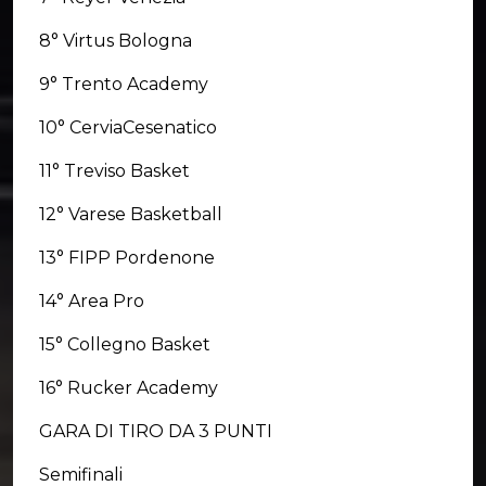
8° Virtus Bologna
9° Trento Academy
10° CerviaCesenatico
11° Treviso Basket
12° Varese Basketball
13° FIPP Pordenone
14° Area Pro
15° Collegno Basket
16° Rucker Academy
GARA DI TIRO DA 3 PUNTI
Semifinali