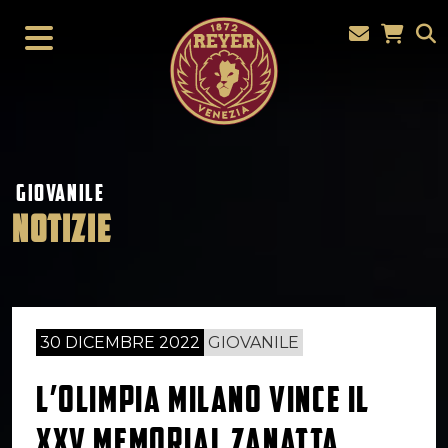
GIOVANILE
NOTIZIE
30 DICEMBRE 2022
GIOVANILE
L’OLIMPIA MILANO VINCE IL
XXV MEMORIAL ZANATTA