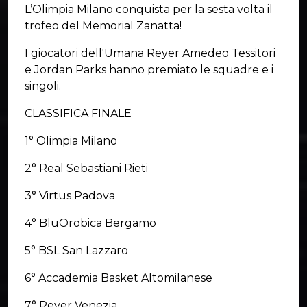
L’Olimpia Milano conquista per la sesta volta il
trofeo del Memorial Zanatta!
I giocatori dell'Umana Reyer Amedeo Tessitori
e Jordan Parks hanno premiato le squadre e i
singoli.
CLASSIFICA FINALE
1° Olimpia Milano
2° Real Sebastiani Rieti
3° Virtus Padova
4° BluOrobica Bergamo
5° BSL San Lazzaro
6° Accademia Basket Altomilanese
7° Reyer Venezia