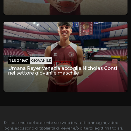
1 LUG 19:01
GIOVANILE
Umana Reyer Venezia accoglie Nicholas Conti
nel settore giovanile maschile
© I contenuti del presente sito web (es. testi, immagini, video,
loghi, ecc.) sono di titolarità di Reyer e/o di terzi legittimi titolari.