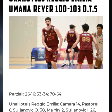
UMANA REYER 100-103 D.T.S
Parziali: 26-16; 53-34; 70-64
UnaHotels Reggio Emilia: Camara 14, Pastorelli
6, Suljanovic O. 38, Mainini 2, Suljanovic I. 26,