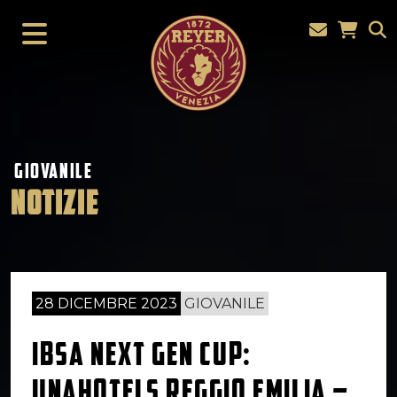
GIOVANILE
NOTIZIE
28 DICEMBRE 2023
GIOVANILE
IBSA NEXT GEN CUP:
UNAHOTELS REGGIO EMILIA –