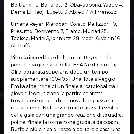
Beltrami ne, Bonaretti 2, Obayagbona, Yadde 4,
Deme El Hadji, Lusetti 3, Abreu 4 All.Menozzi
Umana Reyer: Pieropan, Corato, Pellizzon 10,
Presutto, Bonivento 7, Eramo, Munari 25,
Todisco, Marini 5, Iannuzzi 28, Macrì 6, Vanin 16
All.Buffo
Vittoria incredibile dell'Umana Reyer nella
penultima giornata della IBSA Next Gen Cup.
Gli orogranata superano dopo un tempo
supplementare 100-103 l'UnaHotels Reggio
Emilia al termine di un finale al cardiopalma. I
giovani leoni iniziano la partita contratti
trovandosi sotto di diciannove lunghezze a
metà tempo. Nel terzo quarto arriva la svolta
della gara con una grande reazione di squadra,
poi nel finale la formazione guidata da coach
Buffo è più cinica e riesce a portare a casa una