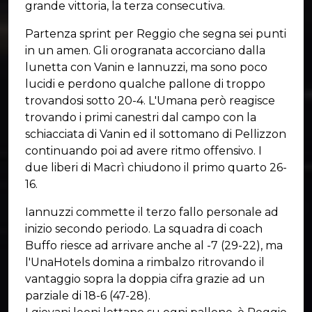
grande vittoria, la terza consecutiva.
Partenza sprint per Reggio che segna sei punti
in un amen. Gli orogranata accorciano dalla
lunetta con Vanin e Iannuzzi, ma sono poco
lucidi e perdono qualche pallone di troppo
trovandosi sotto 20-4. L'Umana però reagisce
trovando i primi canestri dal campo con la
schiacciata di Vanin ed il sottomano di Pellizzon
continuando poi ad avere ritmo offensivo. I
due liberi di Macrì chiudono il primo quarto 26-
16.
Iannuzzi commette il terzo fallo personale ad
inizio secondo periodo. La squadra di coach
Buffo riesce ad arrivare anche al -7 (29-22), ma
l'UnaHotels domina a rimbalzo ritrovando il
vantaggio sopra la doppia cifra grazie ad un
parziale di 18-6 (47-28).