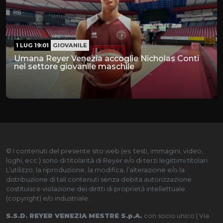
1 LUG 19:01
GIOVANILE
Umana Reyer Venezia accoglie Nicholas Conti
nel settore giovanile maschile
© I contenuti del presente sito web (es. testi, immagini, video,
loghi, ecc.) sono di titolarità di Reyer e/o di terzi legittimi titolari.
L’utilizzo, la riproduzione, la modifica, l’alterazione e/o la
distribuzione di tali contenuti senza debita autorizzazione
costituisce violazione dei diritti di proprietà intellettuale
(copyright) e/o industriale.
S.S.D. REYER VENEZIA MESTRE S.p.A.
con socio unico | Via