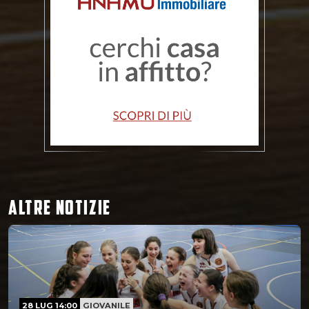
ALTRE NOTIZIE
28 LUG 14:00
GIOVANILE