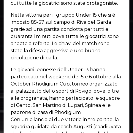
cui tutte le giocatrici sono state protagoniste.
Netta vittoria per il gruppo Under 15 che si è
imposto 85-57 sul campo di Riva del Garda
grazie ad una partita condotta per tutti e
quaranta i minuti dove tutte le giocatrici sono
andate a referto. Le chiavi del match sono
state la difesa aggressiva e una buona
circolazione di palla.
Le giovani leonesse dell'Under 13 hanno
partecipato nel weekend del 5 e 6 ottobre alla
October Rhodigium Cup, torneo organizzato
al palazzetto dello sport di Rovigo, dove, oltre
alle orogranata, hanno partecipato le squadre
di Cento, San Martino di Lupari, Spinea e le
padrone di casa di Rhodigium.
Con un bilancio di due vittorie in tre partite, la
squadra guidata da coach Augusti (coadiuvata