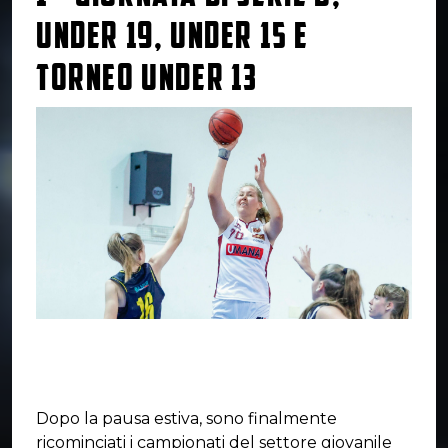
UNDER 19, UNDER 15 E
TORNEO UNDER 13
Dopo la pausa estiva, sono finalmente
ricominciati i campionati del settore giovanile