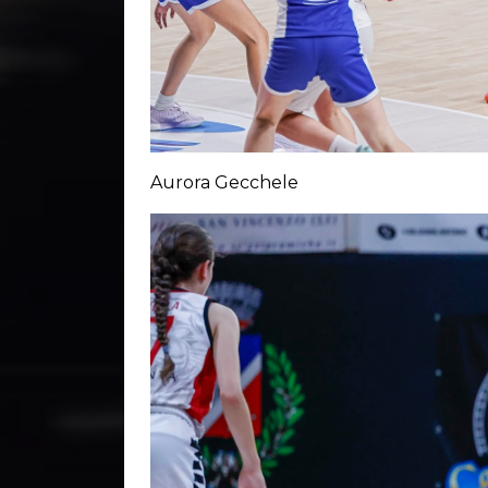
Aurora Gecchele