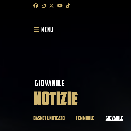
MENU
GIOVANILE
NOTIZIE
BASKET UNIFICATO
FEMMINILE
GIOVANILE