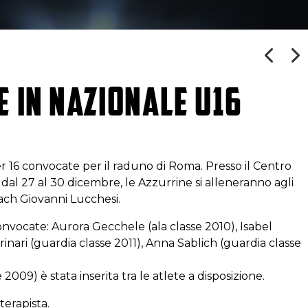
E IN NAZIONALE U16
r 16 convocate per il raduno di Roma. Presso il Centro
 dal 27 al 30 dicembre, le Azzurrine si alleneranno agli
oach Giovanni Lucchesi.
nvocate: Aurora Gecchele (ala classe 2010), Isabel
inari (guardia classe 2011), Anna Sablich (guardia classe
009) è stata inserita tra le atlete a disposizione.
oterapista.