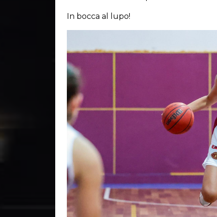
In bocca al lupo!