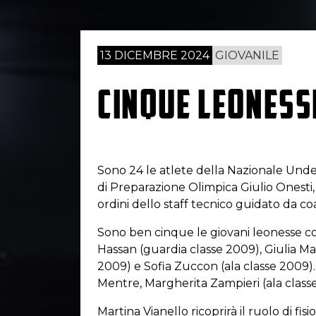
13 DICEMBRE 2024
GIOVANILE
CINQUE LEONESS
Sono 24 le atlete della Nazionale Unde
di Preparazione Olimpica Giulio Onesti,
ordini dello staff tecnico guidato da c
Sono ben cinque le giovani leonesse co
Hassan (guardia classe 2009), Giulia Mar
2009) e Sofia Zuccon (ala classe 2009).
Mentre, Margherita Zampieri (ala classe 2
Martina Vianello ricoprirà il ruolo di fisi