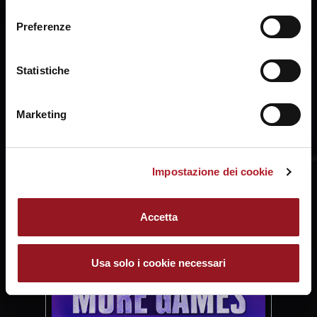
consenso
a fine pagina. Per ulteriori informazioni ti invitiamo a
Preferenze
prendere visione della
Cookie Policy
.
Statistiche
Marketing
Impostazione dei cookie
Accetta
Usa solo i cookie necessari