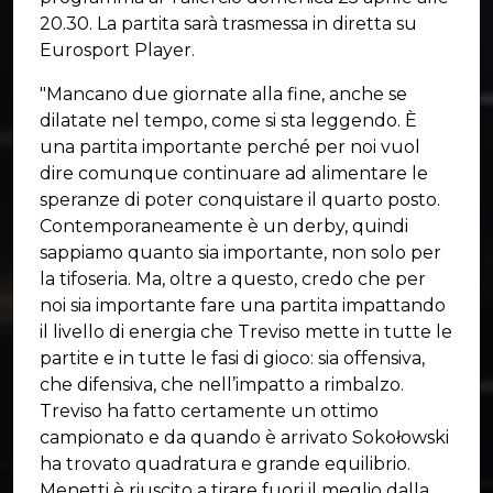
20.30. La partita sarà trasmessa in diretta su
Eurosport Player.
"Mancano due giornate alla fine, anche se
dilatate nel tempo, come si sta leggendo. È
una partita importante perché per noi vuol
dire comunque continuare ad alimentare le
speranze di poter conquistare il quarto posto.
Contemporaneamente è un derby, quindi
sappiamo quanto sia importante, non solo per
la tifoseria. Ma, oltre a questo, credo che per
noi sia importante fare una partita impattando
il livello di energia che Treviso mette in tutte le
partite e in tutte le fasi di gioco: sia offensiva,
che difensiva, che nell’impatto a rimbalzo.
Treviso ha fatto certamente un ottimo
campionato e da quando è arrivato Sokołowski
ha trovato quadratura e grande equilibrio.
Menetti è riuscito a tirare fuori il meglio dalla