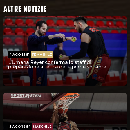
ALTRE NOTIZIE
4 AGO 15:51
FEMMINILE
L’Umana Reyer conferma lo staff di
preparazione atletica delle prime squadre
3 AGO 14:54
MASCHILE