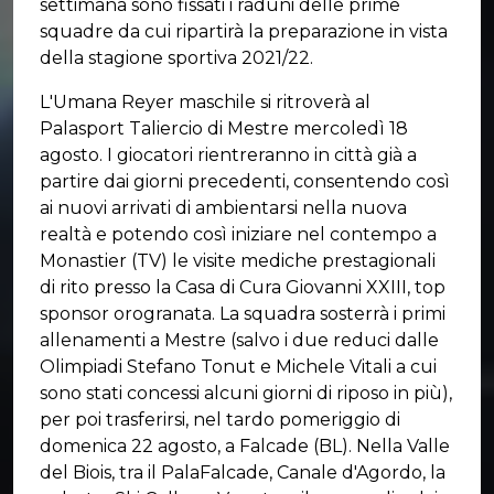
settimana sono fissati i raduni delle prime
squadre da cui ripartirà la preparazione in vista
della stagione sportiva 2021/22.
L'Umana Reyer maschile si ritroverà al
Palasport Taliercio di Mestre mercoledì 18
agosto. I giocatori rientreranno in città già a
partire dai giorni precedenti, consentendo così
ai nuovi arrivati di ambientarsi nella nuova
realtà e potendo così iniziare nel contempo a
Monastier (TV) le visite mediche prestagionali
di rito presso la Casa di Cura Giovanni XXIII, top
sponsor orogranata. La squadra sosterrà i primi
allenamenti a Mestre (salvo i due reduci dalle
Olimpiadi Stefano Tonut e Michele Vitali a cui
sono stati concessi alcuni giorni di riposo in più),
per poi trasferirsi, nel tardo pomeriggio di
domenica 22 agosto, a Falcade (BL). Nella Valle
del Biois, tra il PalaFalcade, Canale d'Agordo, la