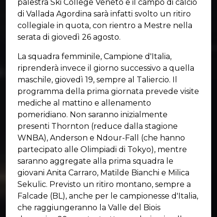
palestra Ski College Veneto e il campo di calcio
di Vallada Agordina sarà infatti svolto un ritiro
collegiale in quota, con rientro a Mestre nella
serata di giovedì 26 agosto.
La squadra femminile, Campione d'Italia,
riprenderà invece il giorno successivo a quella
maschile, giovedì 19, sempre al Taliercio. Il
programma della prima giornata prevede visite
mediche al mattino e allenamento
pomeridiano. Non saranno inizialmente
presenti Thornton (reduce dalla stagione
WNBA), Anderson e Ndour-Fall (che hanno
partecipato alle Olimpiadi di Tokyo), mentre
saranno aggregate alla prima squadra le
giovani Anita Carraro, Matilde Bianchi e Milica
Sekulic. Previsto un ritiro montano, sempre a
Falcade (BL), anche per le campionesse d'Italia,
che raggiungeranno la Valle del Biois