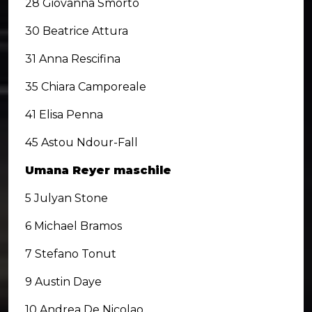
28 Giovanna Smorto
30 Beatrice Attura
31 Anna Rescifina
35 Chiara Camporeale
41 Elisa Penna
45 Astou Ndour-Fall
Umana Reyer maschile
5 Julyan Stone
6 Michael Bramos
7 Stefano Tonut
9 Austin Daye
10 Andrea De Nicolao