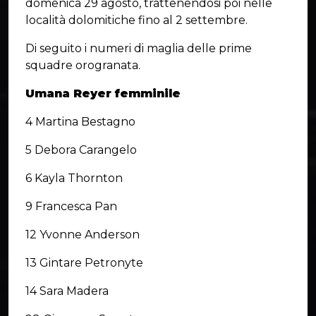
domenica 29 agosto, trattenendosi poi nelle
località dolomitiche fino al 2 settembre.
Di seguito i numeri di maglia delle prime
squadre orogranata.
Umana Reyer femminile
4 Martina Bestagno
5 Debora Carangelo
6 Kayla Thornton
9 Francesca Pan
12 Yvonne Anderson
13 Gintare Petronyte
14 Sara Madera