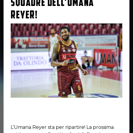
SQUADRE DELL’UMANA
REYER!
L’Umana Reyer sta per ripartire! La prossima