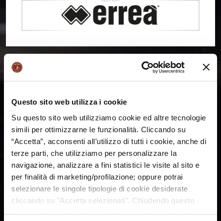
Questo sito web utilizza i cookie
Su questo sito web utilizziamo cookie ed altre tecnologie
simili per ottimizzarne le funzionalità. Cliccando su
“Accetta”, acconsenti all’utilizzo di tutti i cookie, anche di
terze parti, che utilizziamo per personalizzare la
navigazione, analizzare a fini statistici le visite al sito e
per finalità di marketing/profilazione; oppure potrai
selezionare le singole tipologie di cookie desiderate
cliccando su "Accetta selezionati". Chiudendo questo
banner cliccando sul tasto “X”, prosegui la navigazione e