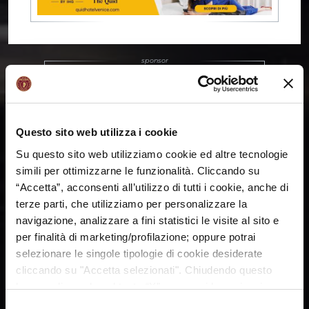
Questo sito web utilizza i cookie
Su questo sito web utilizziamo cookie ed altre tecnologie
simili per ottimizzarne le funzionalità. Cliccando su
“Accetta”, acconsenti all’utilizzo di tutti i cookie, anche di
terze parti, che utilizziamo per personalizzare la
navigazione, analizzare a fini statistici le visite al sito e
per finalità di marketing/profilazione; oppure potrai
selezionare le singole tipologie di cookie desiderate
cliccando su "Accetta selezionati". Chiudendo questo
banner cliccando sul tasto “X”, prosegui la navigazione e
saranno attivati solo i cookie tecnici necessari per la
Selezione