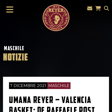
MASCHILE
NOTIZIE
7 DICEMBRE 2021
MASCHILE
UMANA REYER – VALENCIA
BASKET: DE RAFFAELE POST