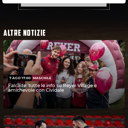
ALTRE NOTIZIE
7 AGO 17:00
MASCHILE
Falcade: tutte le info su Reyer Village e
amichevole con Cividale