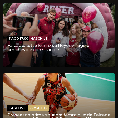
ALTRE NOTIZIE
7 AGO 17:00
MASCHILE
Falcade: tutte le info su Reyer Village e
amichevole con Cividale
5 AGO 15:50
FEMMINILE