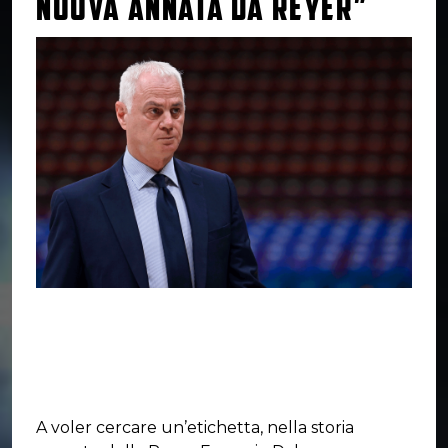
NUOVA ANNATA DA REYER”
A voler cercare un’etichetta, nella storia