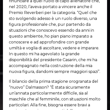
rinunciare a quel ruolo di capo allenatore che,
nel 2020, l’aveva portato a vincere anche il
Premio Reverberi per la categoria. “Quel che
sto svolgendo adesso è un ruolo diverso, una
figura professionale che, pur partendo da
situazioni che conoscevo essendo da anni in
questo ambiente, ho pian piano imparato a
conoscere e ad approfondire con grande
umiltà e voglia di ascoltare, vedere e imparare.
In questo mi ha agevolato la grande
disponibilità del presidente Casarin, che mi ha
accompagnato nella costruzione della mia
nuova figura, dandomi sempre maggiori spazi”.
Il bilancio della prima stagione orogranata del
“nuovo” Dalmasson? “È stata sicuramente
un’annata particolarmente difficile, sia al
maschile che al femminile, con situazioni molto
particolari. Alla fine, bisogna essere bravi a