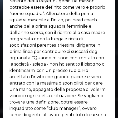
recente della Reyer Eugenio Dalmasson
potrebbe essere definito come vero e proprio
“uomo-squadra”. Allenatore della prima
squadra maschile all’inizio, poi head coach
anche della prima squadra femminile e
dall’anno scorso, con il rientro alla casa madre
orogranata dopo la lunga e ricca di
soddisfazioni parentesi triestina, dirigente in
prima linea per contribuire ai successi degli
orgranata. “Quando mi sono confrontato con
la società - spiega - non ho sentito il bisogno di
identificarmi con un preciso ruolo. Ho
accettato l’invito con grande piacere e sono
entrato con la massima disponibilità per dare
una mano, appagato della proposta di volermi
vicino in ogni scelta e situazione. Se vogliamo
trovare una definizione, potrei essere
inquadrato come “club manager”, ovvero
come dirigente al lavoro per il club di cui sono