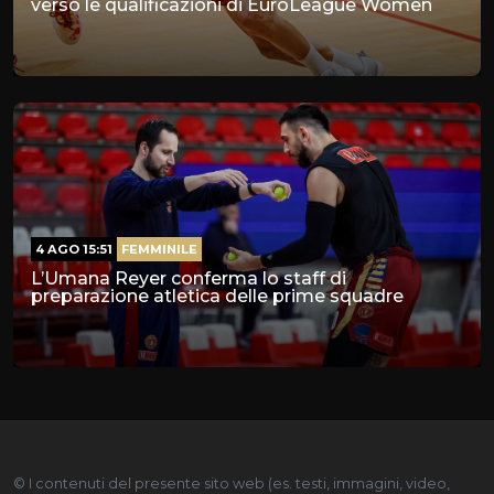
Preseason prima squadra femminile: da Falcade
verso le qualificazioni di EuroLeague Women
4 AGO 15:51
FEMMINILE
L’Umana Reyer conferma lo staff di
preparazione atletica delle prime squadre