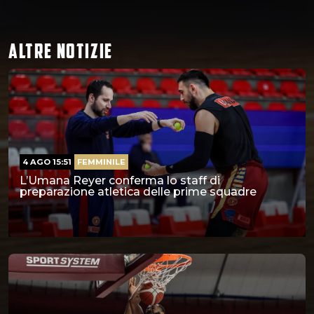
ALTRE NOTIZIE
4 AGO 15:51
FEMMINILE
L’Umana Reyer conferma lo staff di
preparazione atletica delle prime squadre