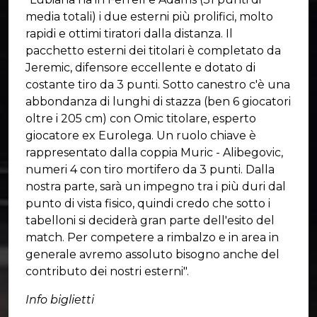
media totali) i due esterni più prolifici, molto
rapidi e ottimi tiratori dalla distanza. Il
pacchetto esterni dei titolari è completato da
Jeremic, difensore eccellente e dotato di
costante tiro da 3 punti. Sotto canestro c'è una
abbondanza di lunghi di stazza (ben 6 giocatori
oltre i 205 cm) con Omic titolare, esperto
giocatore ex Eurolega. Un ruolo chiave è
rappresentato dalla coppia Muric - Alibegovic,
numeri 4 con tiro mortifero da 3 punti. Dalla
nostra parte, sarà un impegno tra i più duri dal
punto di vista fisico, quindi credo che sotto i
tabelloni si deciderà gran parte dell'esito del
match. Per competere a rimbalzo e in area in
generale avremo assoluto bisogno anche del
contributo dei nostri esterni".
Info biglietti