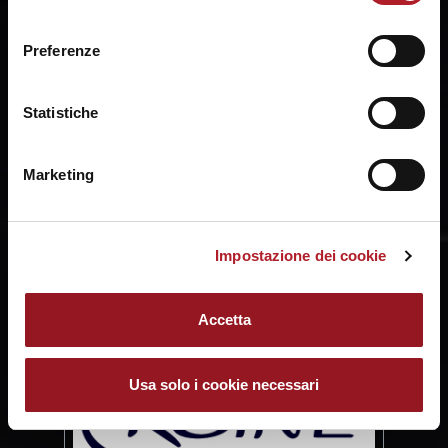
ogni momento mediante il link “Impostazione dei cookie”
consenso
a fine pagina. Per ulteriori informazioni ti invitiamo a
Preferenze
prendere visione della
Cookie Policy
.
Statistiche
Marketing
Impostazione dei cookie
Accetta
Usa solo i cookie necessari