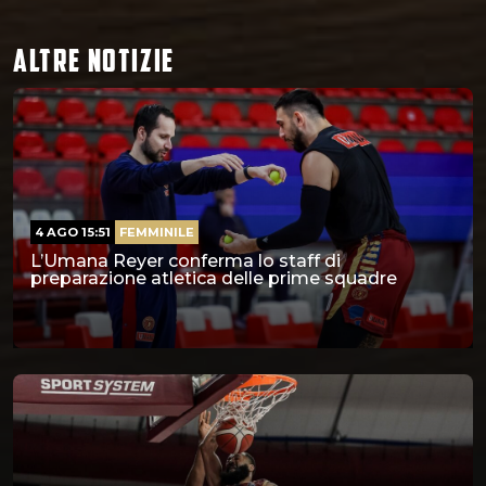
ALTRE NOTIZIE
4 AGO 15:51
FEMMINILE
L’Umana Reyer conferma lo staff di
preparazione atletica delle prime squadre