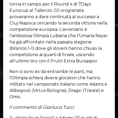
torna in campo per il Round 4 di 7Days
Eurocup al Taliercio. Gli orogranata
proveranno a dare continuità al successo a
Cluj-Napoca cercando la seconda vittoria nella
competizione europea. L'avversario è
l'ambiziosa Olimpia Lubiana che l'Umana Reyer
ha già affrontato nella passata stagione
(bilancio 1-1) dove gli sloveni hanno chiuso la
competizione ai quarti di finale, uscendo
all'ultimo tiro con il Frutti Extra Bursaspor.
Non ci sono ex da entrambe le parti, ma
l'Olimpia schiera diversi giocatori che hanno
militato nel campionato italiano come Adams e
Alibegovic (Virtus Bologna), Dragic (Trieste) e
Omic.
Il commento di Gianluca Tucci
"Lubiana ha in Ferrell e Adams (31 punti di