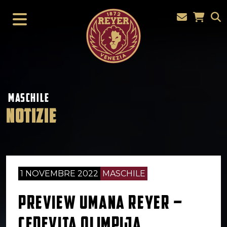
MASCHILE
NOTIZIE
1 NOVEMBRE 2022
MASCHILE
PREVIEW UMANA REYER –
CEDEVITA OLIMPIJA