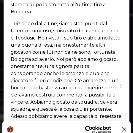
stampa dopo la sconfitta all'ultimo tiro a
Bologna.
"Iniziando dalla fine, siamo stati puniti dal
talento immenso, smisurato del campione che
è Teodosic. Ho rivisto il suo tiro e abbiamo fatto
una buona difesa, ma onestamente altri
giocatori come lui non ce ne sono, fortunata
Bologna ad averlo. Noi però abbiamo giocato,
onestamente, una signora partita,
considerando anche le assenze e qualche
giocatore fuori condizione. C'è amarezza e un
boccone abbastanza amaro da digerire perché
c'eravamo costruiti con merito la possibilità di
vincere. Abbiamo giocato da squadra, da vera
squadra, e questa è la cosa più importante.
Adesso dobbiamo avere la capacità di resettare
perché tra quarantott'ore giochiamo in Francia,
partendo subito. Sarà un'altra partita contro