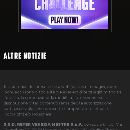
ALTRE NOTIZIE
© I contenuti del presente sito web (es. testi, immagini, video,
loghi, ecc.) sono di titolarità di Reyer e/o di terzi legittimi titolari.
L’utilizzo, la riproduzione, la modifica, l’alterazione e/o la
distribuzione di tali contenuti senza debita autorizzazione
costituisce violazione dei diritti di proprietà intellettuale
(copyright) e/o industriale.
S.S.D. REYER VENEZIA MESTRE S.p.A.
con socio unico | Via
Colombara 113, 30176 Marghera – Venezia (VE) | Codice Fiscale