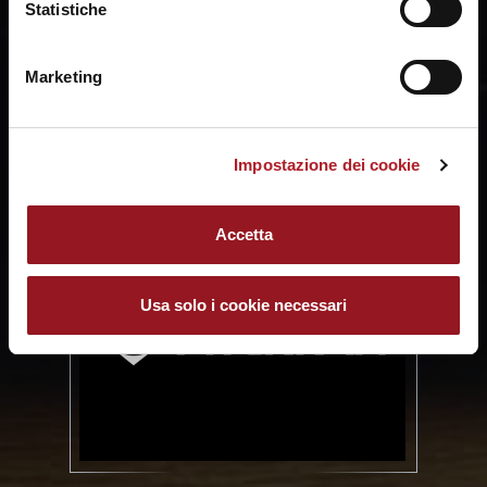
Statistiche
Marketing
Impostazione dei cookie
Accetta
Usa solo i cookie necessari