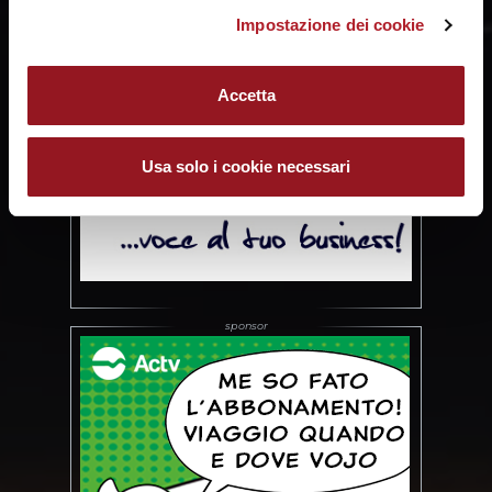
Impostazione dei cookie
Accetta
Usa solo i cookie necessari