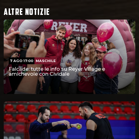
ALTRE NOTIZIE
7 AGO 17:00
MASCHILE
Falcade: tutte le info su Reyer Village e
amichevole con Cividale