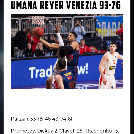
UMANA REYER VENEZIA 93-76
Parziali: 33-18; 46-43; 74-61
Prometey: Dickey 2, Clavell 25, Tkachenko 13,