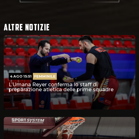
ALTRE NOTIZIE
4 AGO 15:51
FEMMINILE
L’Umana Reyer conferma lo staff di
preparazione atletica delle prime squadre