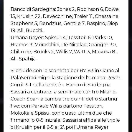
Banco di Sardegna: Jones 2, Robinson 6, Dowe
15, Kruslin 22, Devecchi ne, Treier 11, Chessa ne,
Stephens 5, Bendzius, Gentile 7, Raspino, Diop
19. All. Bucchi.
Umana Reyer: Spissu 14, Tessitori 6, Parks 10,
Bramos 3, Moraschini, De Nicolao, Granger 30,
Chillo ne, Brooks 2, Willis 7, Watt 3, Mokoka 8.
All. Spahija.
Si chiude con la sconfitta per 87-83 in Gara4 al
PalaSerradimigni la stagione dell'Umana Reyer.
Con il 3-1 nella serie, è il Banco di Sardegna
Sassari a centrare la semifinale contro Milano.
Coach Spahija cambia tre quinti dello starting
five: con Parks e Willis partono Tessitori,
Mokoka e Spissu, con questi ultimi due che
firmano lo 0-5 iniziale. Sassari si affida alle triple
di Kruslin per il 6-5 al 2', poi l'Umana Reyer