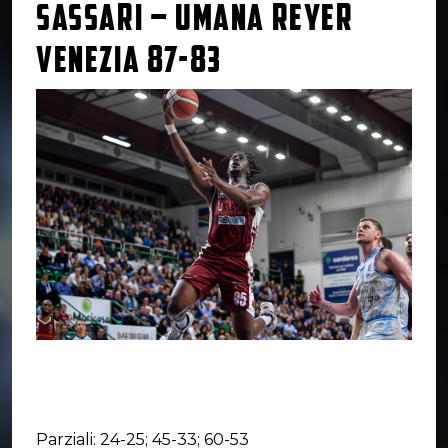
SASSARI – UMANA REYER
VENEZIA 87-83
Parziali: 24-25; 45-33; 60-53