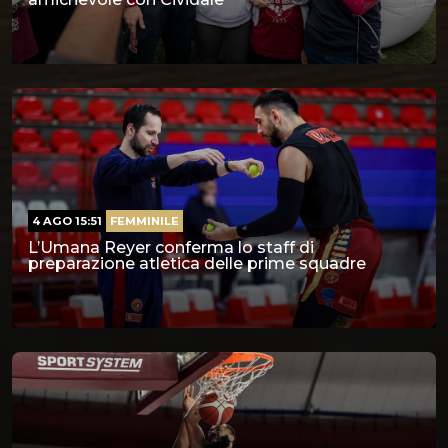
4 AGO 15:51
FEMMINILE
L’Umana Reyer conferma lo staff di
preparazione atletica delle prime squadre