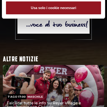
Usa solo i cookie necessari
ALTRE NOTIZIE
7 AGO 17:00
MASCHILE
Falcade: tutte le info su Reyer Village e
amichevole con Cividale