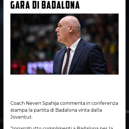
GARA DI BADALONA
Coach Neven Spahija commenta in conferenza
stampa la partita di Badalona vinta dalla
Joventut.
“Innanzitutto complimenti a Badalona per la