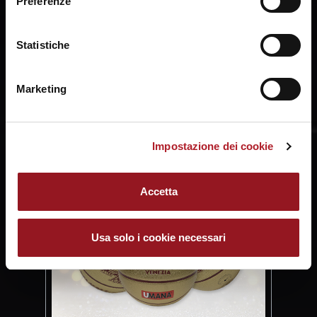
Preferenze
prendere visione della
Cookie Policy
.
Statistiche
Marketing
Impostazione dei cookie
Accetta
Usa solo i cookie necessari