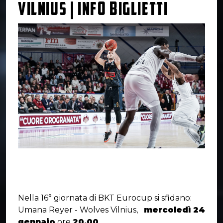
VILNIUS | INFO BIGLIETTI
Nella 16° giornata di BKT Eurocup si sfidano:
Umana Reyer - Wolves Vilnius,
mercoledì 24
gennaio
ore
20.00
.