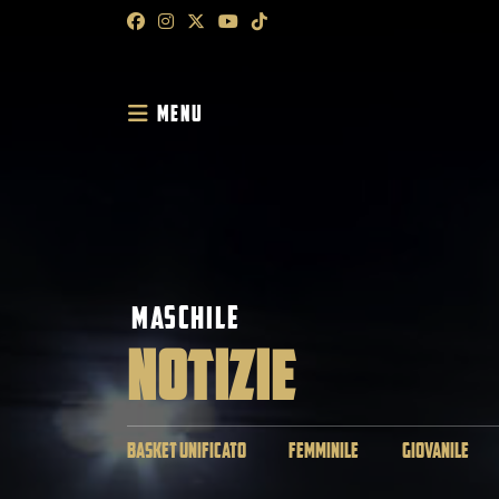
MENU
MASCHILE
NOTIZIE
BASKET UNIFICATO
FEMMINILE
GIOVANILE