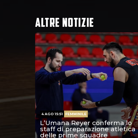
ALTRE NOTIZIE
4 AGO 15:51
FEMMINILE
L’Umana Reyer conferma lo
staff di preparazione atletica
delle prime squadre