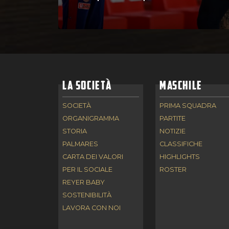
LA SOCIETÀ
MASCHILE
SOCIETÀ
PRIMA SQUADRA
ORGANIGRAMMA
PARTITE
STORIA
NOTIZIE
PALMARES
CLASSIFICHE
CARTA DEI VALORI
HIGHLIGHTS
PER IL SOCIALE
ROSTER
REYER BABY
SOSTENIBILITÀ
LAVORA CON NOI