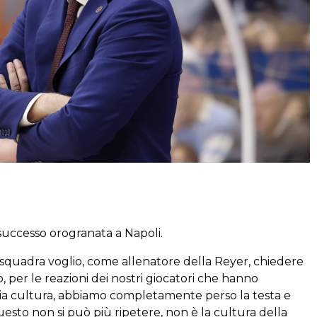
successo orogranata a Napoli.
a squadra voglio, come allenatore della Reyer, chiedere
o, per le reazioni dei nostri giocatori che hanno
mia cultura, abbiamo completamente perso la testa e
esto non si può più ripetere, non è la cultura della