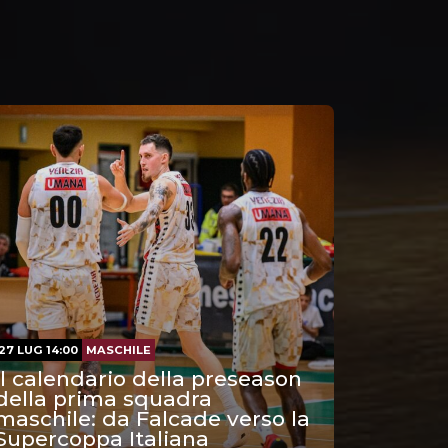
27 LUG 14:00
MASCHILE
Il calendario della preseason
della prima squadra
maschile: da Falcade verso la
Supercoppa Italiana