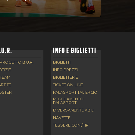
.U.R.
INFO E BIGLIETTI
 PROGETTO B.U.R.
BIGLIETTI
OTIZIE
INFO PREZZI
 TEAM
BIGLIETTERIE
ARTITE
TICKET ON-LINE
OSTER
PALASPORT TALIERCIO
REGOLAMENTO
PALASPORT
DIVERSAMENTE ABILI
NAVETTE
TESSERE CONI/FIP