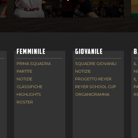
FEMMINILE
GIOVANILE
B
PRIMA SQUADRA
SQUADRE GIOVANILI
IL
PARTITE
NOTIZIE
N
NOTIZIE
PROGETTO REYER
IL
CLASSIFICHE
REYER SCHOOL CUP
P
HIGHLIGHTS
ORGANIGRAMMA
R
ROSTER