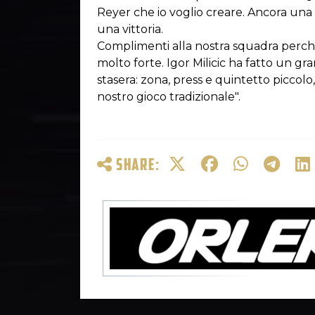
Reyer che io voglio creare. Ancora una 
una vittoria.
Complimenti alla nostra squadra perché
molto forte. Igor Milicic ha fatto un g
stasera: zona, press e quintetto piccolo
nostro gioco tradizionale".
SHARE: