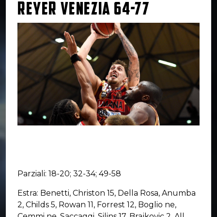
REYER VENEZIA 64-77
Parziali: 18-20; 32-34; 49-58
Estra: Benetti, Christon 15, Della Rosa, Anumba
2, Childs 5, Rowan 11, Forrest 12, Boglio ne,
Cemmi ne, Saccaggi, Silins 17, Brajkovic 2. All.