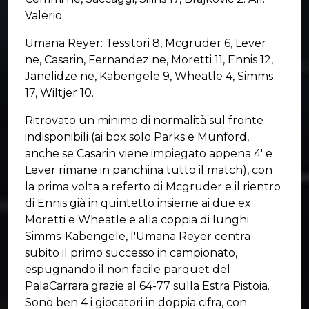
Valerio.
Umana Reyer: Tessitori 8, Mcgruder 6, Lever
ne, Casarin, Fernandez ne, Moretti 11, Ennis 12,
Janelidze ne, Kabengele 9, Wheatle 4, Simms
17, Wiltjer 10.
Ritrovato un minimo di normalità sul fronte
indisponibili (ai box solo Parks e Munford,
anche se Casarin viene impiegato appena 4' e
Lever rimane in panchina tutto il match), con
la prima volta a referto di Mcgruder e il rientro
di Ennis già in quintetto insieme ai due ex
Moretti e Wheatle e alla coppia di lunghi
Simms-Kabengele, l'Umana Reyer centra
subito il primo successo in campionato,
espugnando il non facile parquet del
PalaCarrara grazie al 64-77 sulla Estra Pistoia.
Sono ben 4 i giocatori in doppia cifra, con