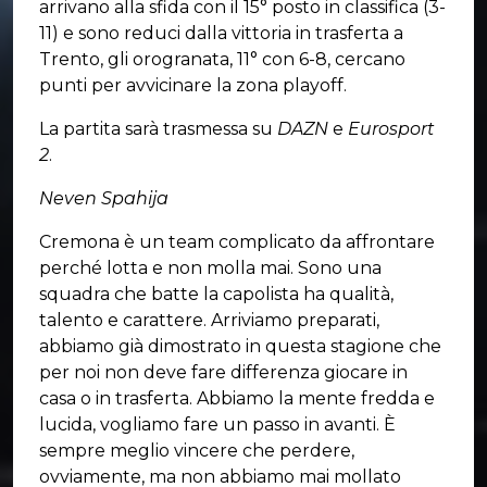
arrivano alla sfida con il 15° posto in classifica (3-
11) e sono reduci dalla vittoria in trasferta a
Trento, gli orogranata, 11° con 6-8, cercano
punti per avvicinare la zona playoff.
La partita sarà trasmessa su
DAZN
e
Eurosport
2
.
Neven Spahija
Cremona è un team complicato da affrontare
perché lotta e non molla mai. Sono una
squadra che batte la capolista ha qualità,
talento e carattere. Arriviamo preparati,
abbiamo già dimostrato in questa stagione che
per noi non deve fare differenza giocare in
casa o in trasferta. Abbiamo la mente fredda e
lucida, vogliamo fare un passo in avanti. È
sempre meglio vincere che perdere,
ovviamente, ma non abbiamo mai mollato