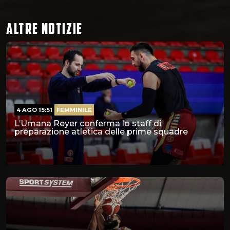
ALTRE NOTIZIE
4 AGO 15:51
FEMMINILE
L’Umana Reyer conferma lo staff di
preparazione atletica delle prime squadre