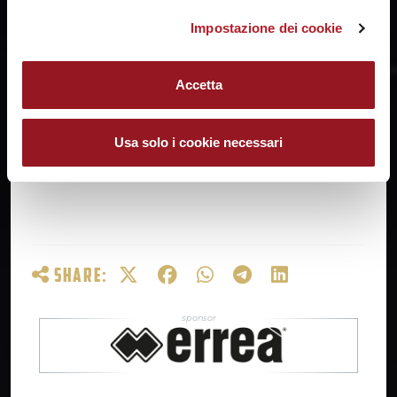
Non sono presenti ex della sfida.
Impostazione dei cookie
Accetta
Usa solo i cookie necessari
SHARE: