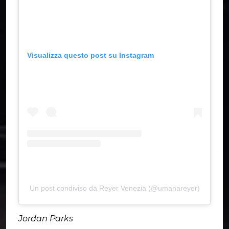
Visualizza questo post su Instagram
Un post condiviso da Reyer Venezia (@umanareyer)
Jordan Parks