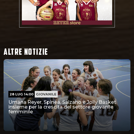
ALTRE NOTIZIE
28 LUG 14:00
GIOVANILE
Umana Reyer, Spinea, Salzano e Jolly Basket
insieme per la crescita del settore giovanile
femminile