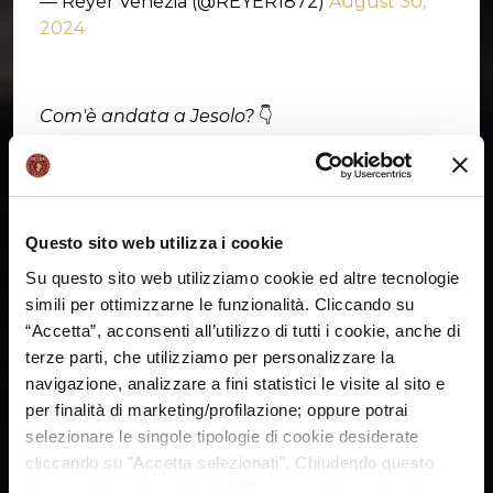
— Reyer Venezia (@REYER1872)
August 30,
2024
Com'è andata a Jesolo?
👇
Questo sito web utilizza i cookie
Su questo sito web utilizziamo cookie ed altre tecnologie
simili per ottimizzarne le funzionalità. Cliccando su
“Accetta”, acconsenti all’utilizzo di tutti i cookie, anche di
terze parti, che utilizziamo per personalizzare la
navigazione, analizzare a fini statistici le visite al sito e
per finalità di marketing/profilazione; oppure potrai
selezionare le singole tipologie di cookie desiderate
cliccando su "Accetta selezionati". Chiudendo questo
SHARE:
banner cliccando sul tasto “X”, prosegui la navigazione e