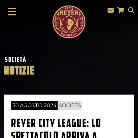
SOCIETÀ
NOTIZIE
30 AGOSTO 2024
SOCIETÀ
REYER CITY LEAGUE: LO
SPETTACOLO ARRIVA A