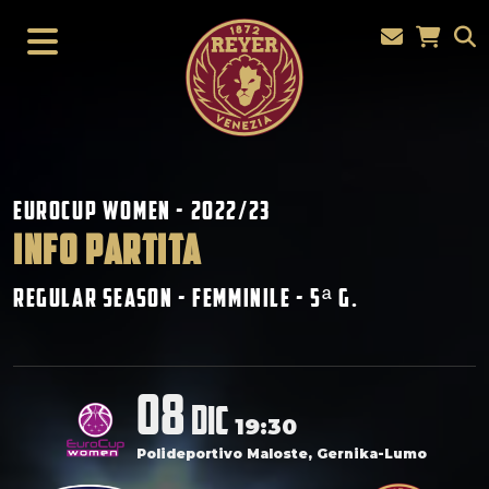
Eurocup Women - 2022/23
INFO PARTITA
Regular Season - Femminile - 5
G.
ª
08
dic
19:30
Polideportivo Maloste, Gernika-Lumo