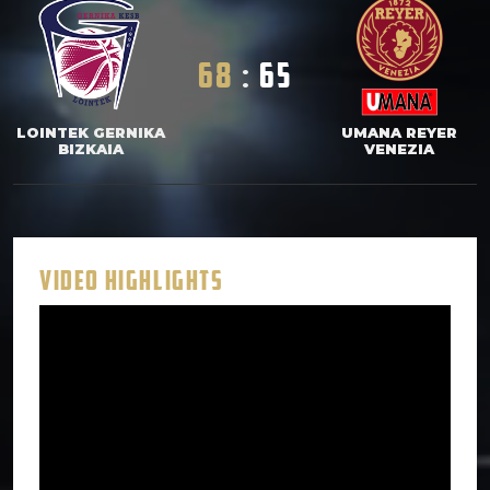
68
:
65
LOINTEK GERNIKA
UMANA REYER
BIZKAIA
VENEZIA
VIDEO HIGHLIGHTS