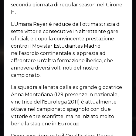
seconda giornata di regular season nel Girone
H.
L’Umana Reyer è reduce dall’ottima striscia di
sette vittorie consecutive in altrettante gare
ufficiali, e dopo la convincente prestazione
contro il Movistar Estudiantes Madrid
nell'esordio continentale si appresta ad
affrontare un'altra formazione iberica, che
annovera diversi volti noti del nostro
campionato.
La squadra allenata dalla ex grande giocatrice
Anna Montañana (129 presenze in nazionale,
vincitrice dell'Eurolega 2011) è attualmente
ottava nel campionato spagnolo con due
vittorie e tre sconfitte, ma ha iniziato molto
bene la stagione in Eurocup.
Dopo aver dominato il Qualfication Round