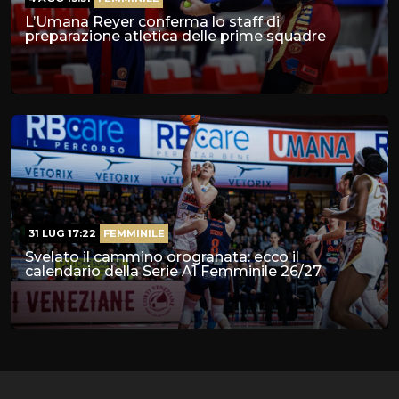
L’Umana Reyer conferma lo staff di
preparazione atletica delle prime squadre
31 LUG 17:22
FEMMINILE
Svelato il cammino orogranata: ecco il
calendario della Serie A1 Femminile 26/27