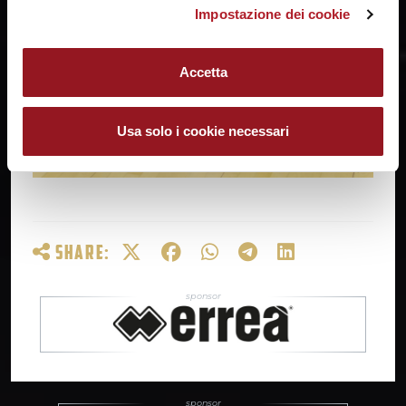
Impostazione dei cookie
Accetta
Usa solo i cookie necessari
SHARE: