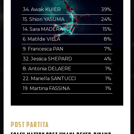
34. Awak KUIER
39%
15. Shiori YASUMA
24%
14. Sara MADERA
15%
6. Matilde VILLA
8%
9. Francesca PAN
7%
32. Jessica SHEPARD
4%
8. Antonia DELAERE
1%
22. Mariella SANTUCCI
1%
19. Martina FASSINA
1%
POST PARTITA