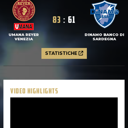
83
:
61
UMANA REYER
DINAMO BANCO DI
VENEZIA
SARDEGNA
STATISTICHE
VIDEO HIGHLIGHTS