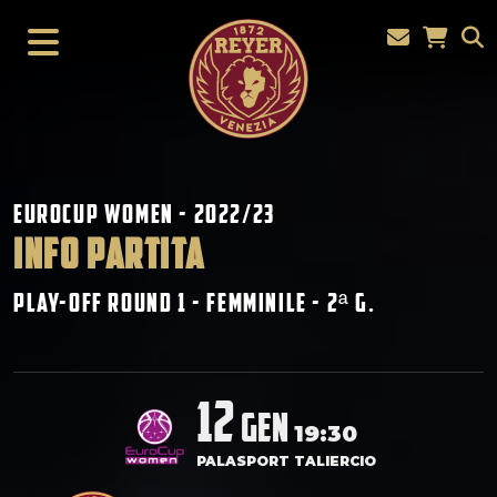
Eurocup Women - 2022/23
INFO PARTITA
Play-Off Round 1 - Femminile - 2
G.
ª
12
gen
19:30
PALASPORT TALIERCIO