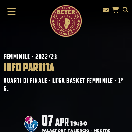
Femminile - 2022/23
INFO PARTITA
Quarti di Finale - Lega Basket Femminile - 1
ª
G.
07
apr
19:30
PALASPORT TALIERCIO - MESTRE