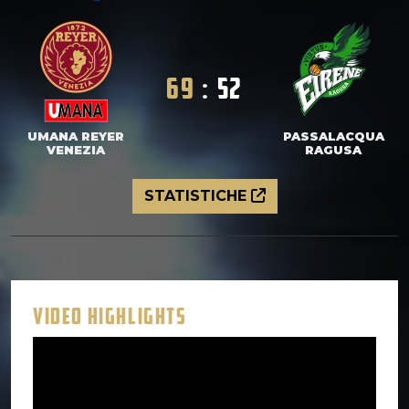
69
:
52
UMANA REYER
PASSALACQUA
VENEZIA
RAGUSA
STATISTICHE
VIDEO HIGHLIGHTS