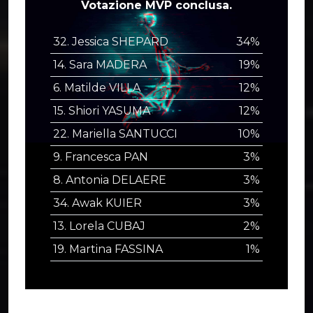
Votazione MVP conclusa.
32. Jessica SHEPARD
34%
14. Sara MADERA
19%
6. Matilde VILLA
12%
15. Shiori YASUMA
12%
22. Mariella SANTUCCI
10%
9. Francesca PAN
3%
8. Antonia DELAERE
3%
34. Awak KUIER
3%
13. Lorela CUBAJ
2%
19. Martina FASSINA
1%