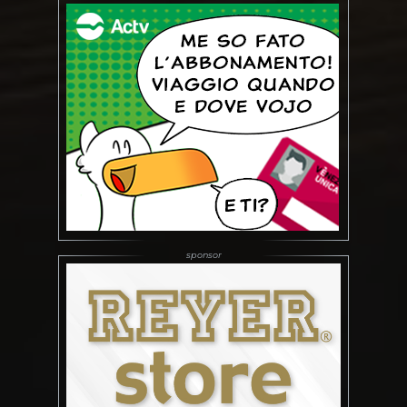
inverso al termine
dell’incontro. E’ dunque
confermata…