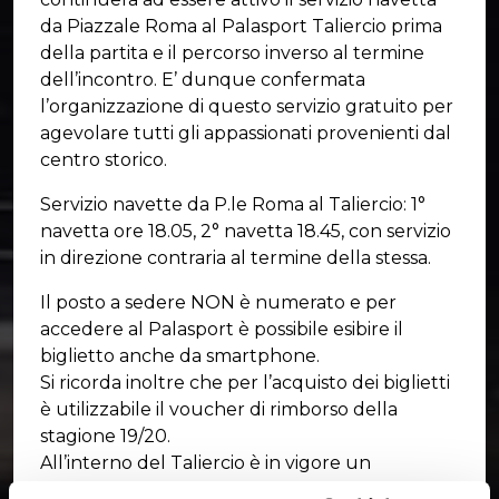
da Piazzale Roma al Palasport Taliercio prima
della partita e il percorso inverso al termine
dell’incontro. E’ dunque confermata
l’organizzazione di questo servizio gratuito per
agevolare tutti gli appassionati provenienti dal
centro storico.
Servizio navette da P.le Roma al Taliercio: 1°
navetta ore 18.05, 2° navetta 18.45, con servizio
in direzione contraria al termine della stessa.
Il posto a sedere NON è numerato e per
accedere al Palasport è possibile esibire il
biglietto anche da smartphone.
Si ricorda inoltre che per l’acquisto dei biglietti
è utilizzabile il voucher di rimborso della
stagione 19/20.
All’interno del Taliercio è in vigore un
protocollo da rispettare per la sicurezza di