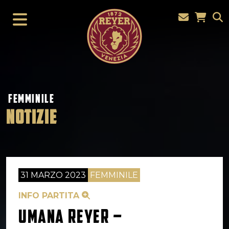
FEMMINILE
NOTIZIE
31 MARZO 2023
FEMMINILE
INFO PARTITA
UMANA REYER –