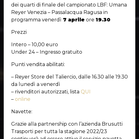
dei quarti di finale del campionato LBF: Umana
Reyer Venezia – Passalacqua Ragusa in
programma venerdì
7 aprile
ore
19.30
Prezzi
Intero – 10,00 euro
Under 24 – Ingresso gratuito
Punti vendita abilitati:
– Reyer Store del Taliercio, dalle 16.30 alle 19.30
da lunedì a venerdì
– rivenditori autorizzati, lista
QUI
–
online
Navette:
Grazie alla partnership con l’azienda Brusutti
Trasporti per tutta la stagione 2022/23
continuerà ad essere attivo il servizio navetta