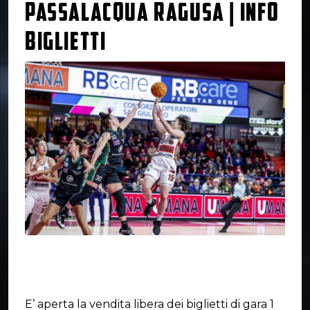
PASSALACQUA RAGUSA | INFO
BIGLIETTI
E’ aperta la vendita libera dei biglietti di gara 1