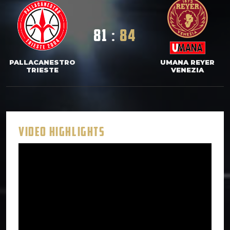
81
:
84
PALLACANESTRO
UMANA REYER
TRIESTE
VENEZIA
VIDEO HIGHLIGHTS